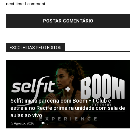
next time I comment.
ESCOLHIDAS PELO EDITOR
Selfit inicia parceria com Boom Fit Club e
estreia no Recife primeira unidade com sala de
aulas ao vivo
5 Agosto, 2026
0