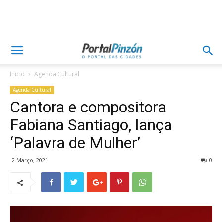
Inicio
Agenda Cultural
Agenda Cultural
Cantora e compositora
Fabiana Santiago, lança
‘Palavra de Mulher’
2 Março, 2021
0