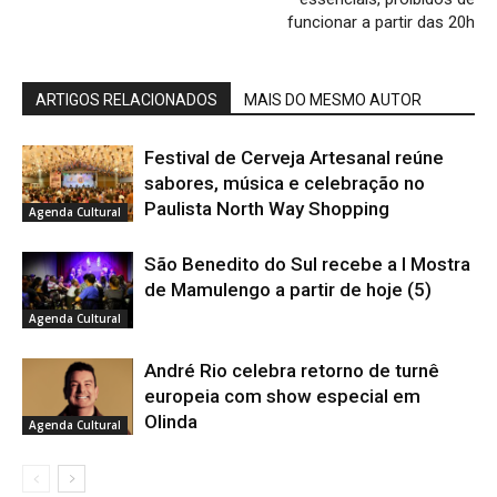
funcionar a partir das 20h
ARTIGOS RELACIONADOS
MAIS DO MESMO AUTOR
Festival de Cerveja Artesanal reúne
sabores, música e celebração no
Paulista North Way Shopping
Agenda Cultural
São Benedito do Sul recebe a I Mostra
de Mamulengo a partir de hoje (5)
Agenda Cultural
André Rio celebra retorno de turnê
europeia com show especial em
Olinda
Agenda Cultural