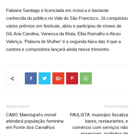
Fabiana Santiago é licenciada em música e bastante
conhecida do público no Vale do São Francisco. Já conquistou
vários prêmios em festivais, abriu e participou de shows de
Gil, Ana Carolina, Vanessa da Mata, Elba Ramalho e Alceu
Valença. ‘Palavra de Mulher’ é a segunda faixa das 4 que a
cantora e compositora lançará ainda nesse trimestre.
Artigo anterior
Próximo artigo
CABO: Mamógrafo móvel
PAULISTA: município fiscaliza
atenderá população feminina
bares, restaurantes, e
em Ponte dos Carvalhos
comércio com serviços não
essenciais, proibidos de