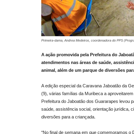
Primeira-dama, Andrea Medeiros, coordenadora do PPS (Programa
A ação promovida pela Prefeitura do Jaboat
atendimentos nas áreas de saúde, assistência
animal, além de um parque de diversões par
A edição especial da Caravana Jaboatão da G
(9), várias famílias da Muribeca a aproveitarem
Prefeitura do Jaboatão dos Guararapes levou 
saúde, assistência social, orientação jurídica,
diversões para a criançada.
“No final de semana em que comemoramos o D