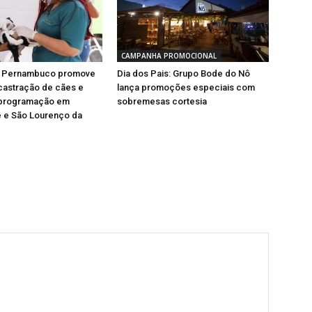
CAMPANHA PROMOCIONAL
e Pernambuco promove
Dia dos Pais: Grupo Bode do Nô
castração de cães e
lança promoções especiais com
 programação em
sobremesas cortesia
 e São Lourenço da