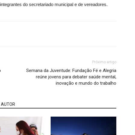
ntegrantes do secretariado municipal e de vereadores.
Próximo artigo
o
Semana da Juventude: Fundação Fé e Alegria
reúne jovens para debater saúde mental,
inovação e mundo do trabalho
 AUTOR