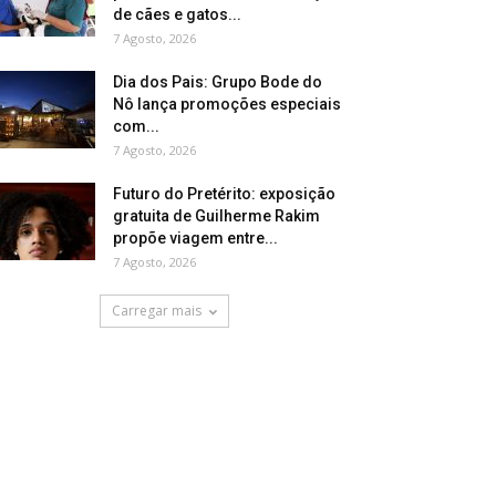
de cães e gatos...
7 Agosto, 2026
Dia dos Pais: Grupo Bode do
Nô lança promoções especiais
com...
7 Agosto, 2026
Futuro do Pretérito: exposição
gratuita de Guilherme Rakim
propõe viagem entre...
7 Agosto, 2026
Carregar mais