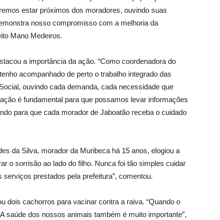
eremos estar próximos dos moradores, ouvindo suas
demonstra nosso compromisso com a melhoria da
eito Mano Medeiros.
stacou a importância da ação. “Como coordenadora do
 tenho acompanhado de perto o trabalho integrado das
 Social, ouvindo cada demanda, cada necessidade que
ulação é fundamental para que possamos levar informações
hando para que cada morador de Jaboatão receba o cuidado
des da Silva, morador da Muribeca há 15 anos, elogiou a
ar o sorrisão ao lado do filho. Nunca foi tão simples cuidar
 serviços prestados pela prefeitura”, comentou.
ou dois cachorros para vacinar contra a raiva. “Quando o
. A saúde dos nossos animais também é muito importante”,