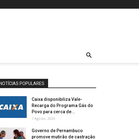
NOTÍCIAS POPULARES
Caixa disponibiliza Vale-
Recarga do Programa Gás do
Povo para cerca de...
7 Agosto, 2026
Governo de Pernambuco
promove mutirão de castração