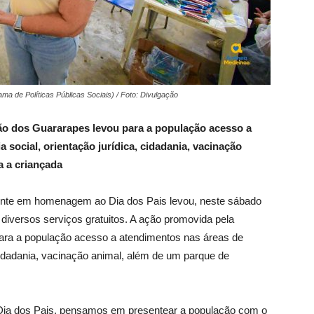
 de Políticas Públicas Sociais) / Foto: Divulgação
ão dos Guararapes levou para a população acesso a
 social, orientação jurídica, cidadania, vacinação
a a criançada
ente em homenagem ao Dia dos Pais levou, neste sábado
 diversos serviços gratuitos. A ação promovida pela
para a população acesso a atendimentos nas áreas de
 cidadania, vacinação animal, além de um parque de
ia dos Pais, pensamos em presentear a população com o