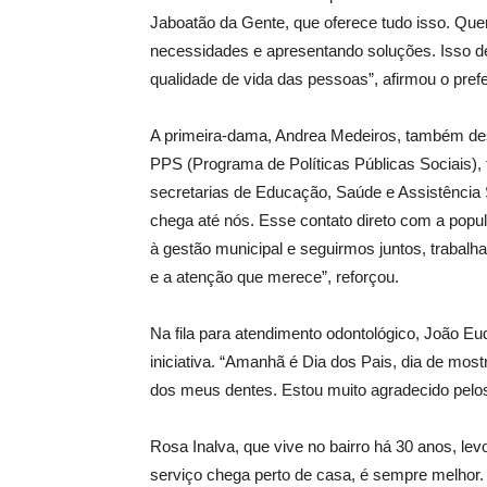
Jaboatão da Gente, que oferece tudo isso. Qu
necessidades e apresentando soluções. Isso 
qualidade de vida das pessoas”, afirmou o pref
A primeira-dama, Andrea Medeiros, também de
PPS (Programa de Políticas Públicas Sociais),
secretarias de Educação, Saúde e Assistência
chega até nós. Esse contato direto com a pop
à gestão municipal e seguirmos juntos, trabal
e a atenção que merece”, reforçou.
Na fila para atendimento odontológico, João Eu
iniciativa. “Amanhã é Dia dos Pais, dia de mostr
dos meus dentes. Estou muito agradecido pelos
Rosa Inalva, que vive no bairro há 30 anos, lev
serviço chega perto de casa, é sempre melhor