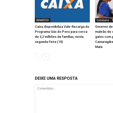
BENEFÍCIO
Cotidiano
Caixa disponibiliza Vale-Recarga do
Governo d
Programa Gás do Povo para cerca
mutirão de 
de 3,2 milhões de famílias, nesta
gatos com
segunda-feira (10)
Camaragibe
Mata
DEIXE UMA RESPOSTA