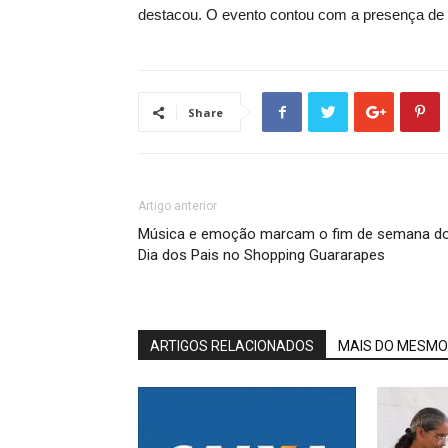
destacou. O evento contou com a presença de i
Share
Artigo anterior
Música e emoção marcam o fim de semana d
Dia dos Pais no Shopping Guararapes
ARTIGOS RELACIONADOS
MAIS DO MESMO