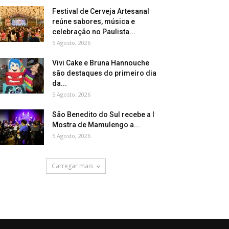
Festival de Cerveja Artesanal
reúne sabores, música e
celebração no Paulista...
5 Agosto, 2026
Vivi Cake e Bruna Hannouche
são destaques do primeiro dia
da...
5 Agosto, 2026
São Benedito do Sul recebe a I
Mostra de Mamulengo a...
5 Agosto, 2026
Carregar mais