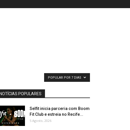
POPULAR POR 7 DIAS
NOTÍCIAS POPULARES
Selfit inicia parceria com Boom
Fit Club e estreia no Recife...
5 Agosto, 2026