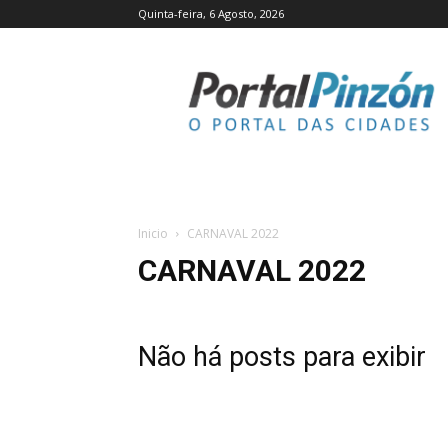
Quinta-feira, 6 Agosto, 2026
Portal
Pinzón
Inicio
CARNAVAL 2022
CARNAVAL 2022
Não há posts para exibir