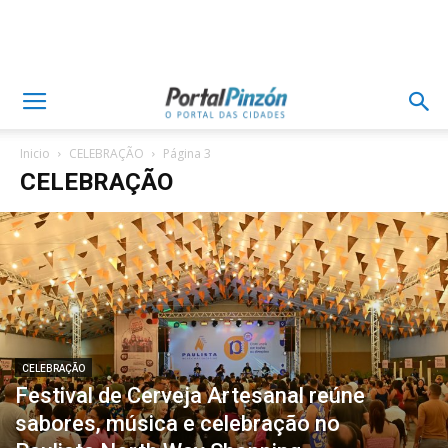
Inicio
CELEBRAÇÃO
Página 3
CELEBRAÇÃO
CELEBRAÇÃO
Festival de Cerveja Artesanal reúne
sabores, música e celebração no