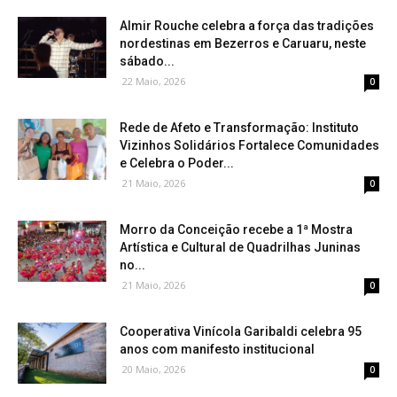
Almir Rouche celebra a força das tradições
nordestinas em Bezerros e Caruaru, neste
sábado...
22 Maio, 2026
0
Rede de Afeto e Transformação: Instituto
Vizinhos Solidários Fortalece Comunidades
e Celebra o Poder...
21 Maio, 2026
0
Morro da Conceição recebe a 1ª Mostra
Artística e Cultural de Quadrilhas Juninas
no...
21 Maio, 2026
0
Cooperativa Vinícola Garibaldi celebra 95
anos com manifesto institucional
20 Maio, 2026
0