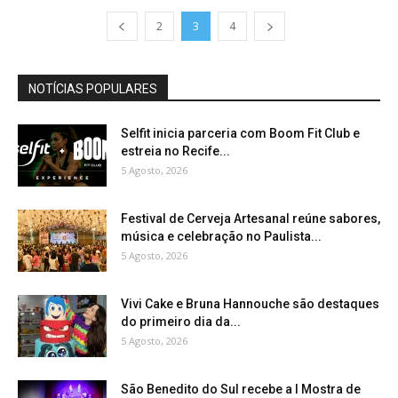
2
3
4
NOTÍCIAS POPULARES
Selfit inicia parceria com Boom Fit Club e
estreia no Recife...
5 Agosto, 2026
Festival de Cerveja Artesanal reúne sabores,
música e celebração no Paulista...
5 Agosto, 2026
Vivi Cake e Bruna Hannouche são destaques
do primeiro dia da...
5 Agosto, 2026
São Benedito do Sul recebe a I Mostra de