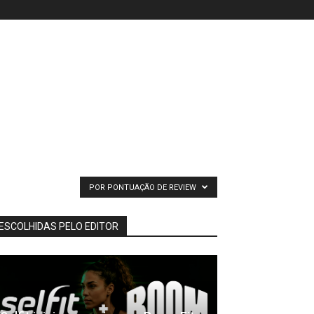
POR PONTUAÇÃO DE REVIEW
ESCOLHIDAS PELO EDITOR