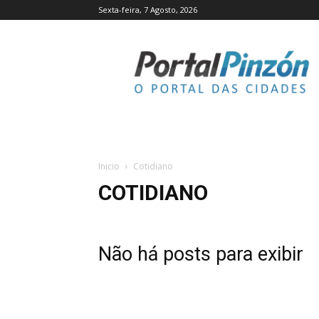
Sexta-feira, 7 Agosto, 2026
Portal
Pinzón
Inicio
Cotidiano
COTIDIANO
Não há posts para exibir