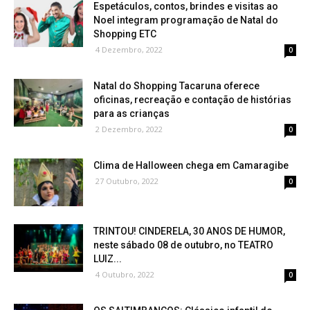
Espetáculos, contos, brindes e visitas ao
Noel integram programação de Natal do
Shopping ETC
4 Dezembro, 2022
0
Natal do Shopping Tacaruna oferece
oficinas, recreação e contação de histórias
para as crianças
2 Dezembro, 2022
0
Clima de Halloween chega em Camaragibe
27 Outubro, 2022
0
TRINTOU! CINDERELA, 30 ANOS DE HUMOR,
neste sábado 08 de outubro, no TEATRO
LUIZ...
4 Outubro, 2022
0