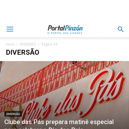
Inicio
DIVERSÃO
Página 34
DIVERSÃO
DIVERSÃO
Clube das Pás prepara matinê especial