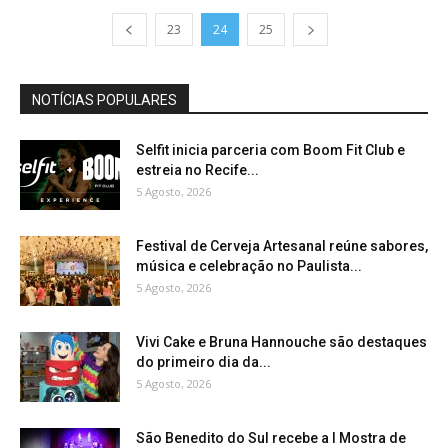
23
24
25
NOTÍCIAS POPULARES
Selfit inicia parceria com Boom Fit Club e
estreia no Recife...
5 Agosto, 2026
Festival de Cerveja Artesanal reúne sabores,
música e celebração no Paulista...
5 Agosto, 2026
Vivi Cake e Bruna Hannouche são destaques
do primeiro dia da...
5 Agosto, 2026
São Benedito do Sul recebe a I Mostra de