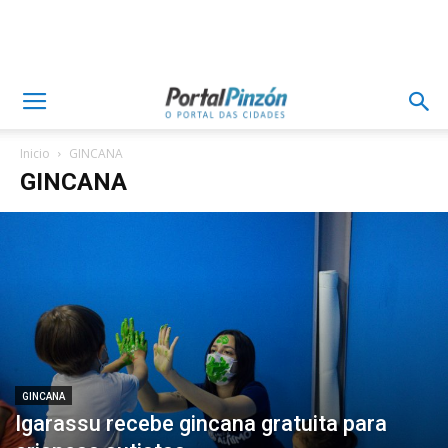
Inicio
GINCANA
GINCANA
GINCANA
Igarassu recebe gincana gratuita para