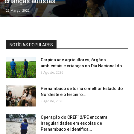
crianças autistas
23 Março, 2022
NOTÍCIAS POPULARES
Carpina une agricultores, órgãos
ambientais e crianças no Dia Nacional do...
8 Agosto, 2026
Pernambuco se torna o melhor Estado do
Nordeste e o terceiro...
8 Agosto, 2026
Operação do CREF12/PE encontra
irregularidades em escolas de
Pernambuco e identifica...