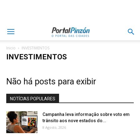
Inicio
INVESTIMENTOS
INVESTIMENTOS
Não há posts para exibir
NOTÍCIAS POPULARES
Campanha leva informação sobre voto em
trânsito aos nove estados do...
8 Agosto, 2026