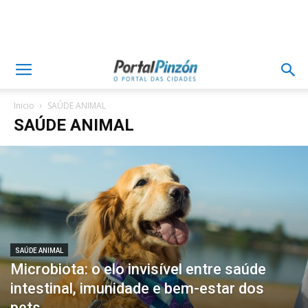
Inicio
SAÚDE ANIMAL
SAÚDE ANIMAL
SAÚDE ANIMAL
Microbiota: o elo invisível entre saúde
intestinal, imunidade e bem-estar dos
pets