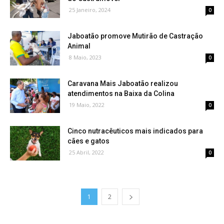
25 Janeiro, 2024
0
Jaboatão promove Mutirão de Castração
Animal
8 Maio, 2023
0
Caravana Mais Jaboatão realizou
atendimentos na Baixa da Colina
19 Maio, 2022
0
Cinco nutracêuticos mais indicados para
cães e gatos
25 Abril, 2022
0
1
2