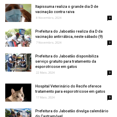
Itapissuma realiza o grande dia D de
vacinação contra raiva
8 Novembro, 2024
0
Prefeitura do Jaboatão realiza dia D da
vacinação antirrábica, neste sábado (9)
7 Novembro, 2024
0
Prefeitura do Jaboatão disponibiliza
serviço gratuito para tratamento da
esporotricose em gatos
22 Maio, 2024
0
Hospital Veterinário do Recife oferece
tratamento para esporotricose em gatos
17 Maio, 2024
0
Prefeitura do Jaboatão divulga calendário
do Castramóvel