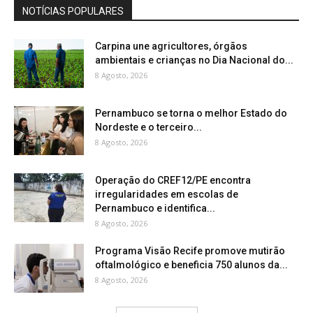
NOTÍCIAS POPULARES
Carpina une agricultores, órgãos
ambientais e crianças no Dia Nacional do...
8 Agosto, 2026
Pernambuco se torna o melhor Estado do
Nordeste e o terceiro...
8 Agosto, 2026
Operação do CREF12/PE encontra
irregularidades em escolas de
Pernambuco e identifica...
8 Agosto, 2026
Programa Visão Recife promove mutirão
oftalmológico e beneficia 750 alunos da...
8 Agosto, 2026