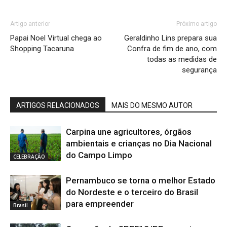
Artigo anterior
Próximo artigo
Papai Noel Virtual chega ao
Geraldinho Lins prepara sua
Shopping Tacaruna
Confra de fim de ano, com
todas as medidas de
segurança
ARTIGOS RELACIONADOS
MAIS DO MESMO AUTOR
Carpina une agricultores, órgãos
ambientais e crianças no Dia Nacional
do Campo Limpo
CELEBRAÇÃO
Pernambuco se torna o melhor Estado
do Nordeste e o terceiro do Brasil
para empreender
Brasil