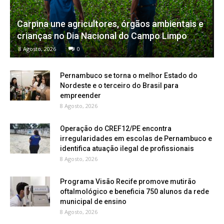
Carpina une agricultores, órgãos ambientais e
crianças no Dia Nacional do Campo Limpo
8 Agosto, 2026
0
Pernambuco se torna o melhor Estado do
Nordeste e o terceiro do Brasil para
empreender
8 Agosto, 2026
Operação do CREF12/PE encontra
irregularidades em escolas de Pernambuco e
identifica atuação ilegal de profissionais
8 Agosto, 2026
Programa Visão Recife promove mutirão
oftalmológico e beneficia 750 alunos da rede
municipal de ensino
8 Agosto, 2026