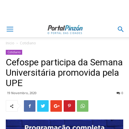
Inicio
Cotidiano
Cotidiano
Cefospe participa da Semana
Universitária promovida pela
UPE
19 Novembro, 2020
0