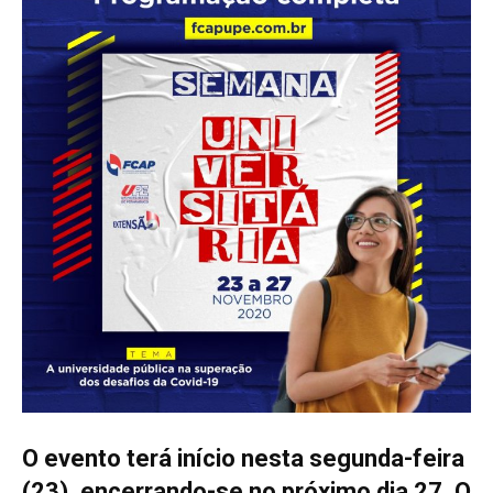
O evento terá início nesta segunda-feira
(23), encerrando-se no próximo dia 27. O