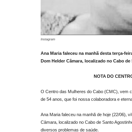
Instagram
Ana Maria faleceu na manhã desta terça-feira
Dom Helder Câmara, localizado no Cabo de 
NOTA DO CENTR
O Centro das Mulheres do Cabo (CMC), vem com
de 54 anos, que foi nossa colaboradora e eterna 
Ana Maria faleceu na manhã de hoje (22/06), v
Câmara, localizado no Cabo de Santo Agostinho
diversos problemas de saúde.