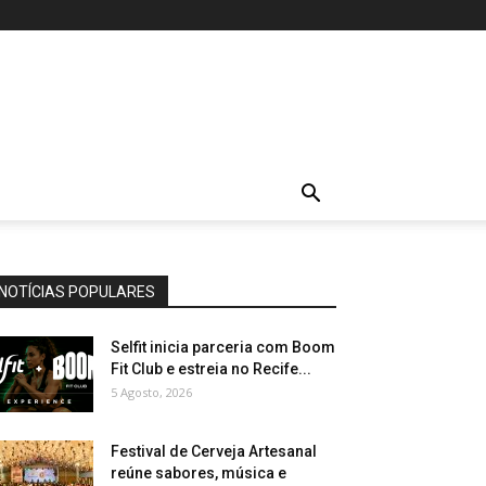
NOTÍCIAS POPULARES
Selfit inicia parceria com Boom
Fit Club e estreia no Recife...
5 Agosto, 2026
Festival de Cerveja Artesanal
reúne sabores, música e