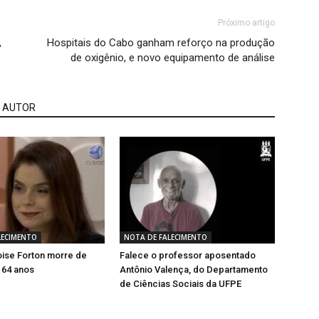
Próximo artigo
,
Hospitais do Cabo ganham reforço na produção
de oxigênio, e novo equipamento de análise
 AUTOR
LECIMENTO
NOTA DE FALECIMENTO
oise Forton morre de
Falece o professor aposentado
 64 anos
Antônio Valença, do Departamento
de Ciências Sociais da UFPE