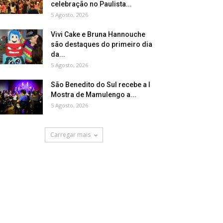
celebração no Paulista...
5 Agosto, 2026
Vivi Cake e Bruna Hannouche
são destaques do primeiro dia
da...
5 Agosto, 2026
São Benedito do Sul recebe a I
Mostra de Mamulengo a...
5 Agosto, 2026
Carregar mais