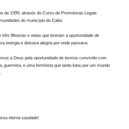
 de 1999, através do Curso de Promotoras Legais
omunidades do município do Cabo.
 três filhos/as e netas que tiveram a oportunidade de
a energia e deixava alegria por onde passava.
mos a Deus pela oportunidade de termos convivido com
a, guerreira, e uma feminista que tanto lutou por um mundo
.
nossa eterna saudade!