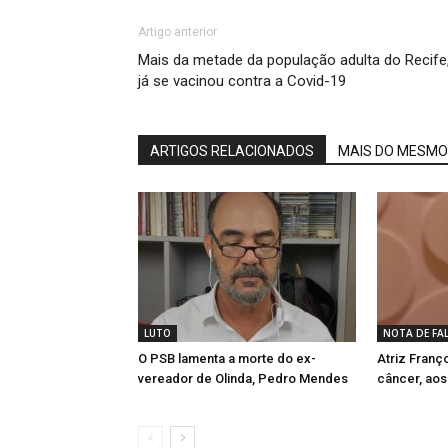
Artigo anterior
Mais da metade da população adulta do Recife
já se vacinou contra a Covid-19
ARTIGOS RELACIONADOS
MAIS DO MESMO
LUTO
NOTA DE FA
O PSB lamenta a morte do ex-
Atriz Franç
vereador de Olinda, Pedro Mendes
câncer, aos