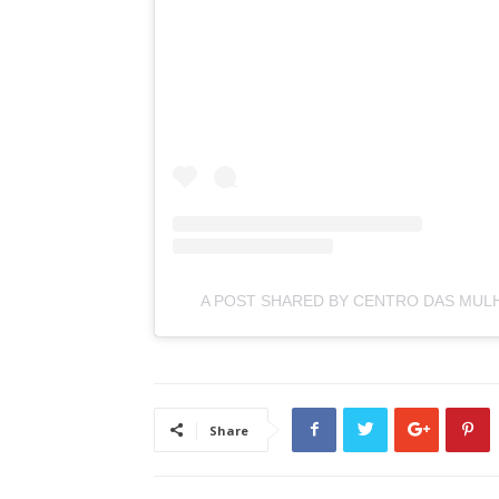
A POST SHARED BY CENTRO DAS MUL
Share