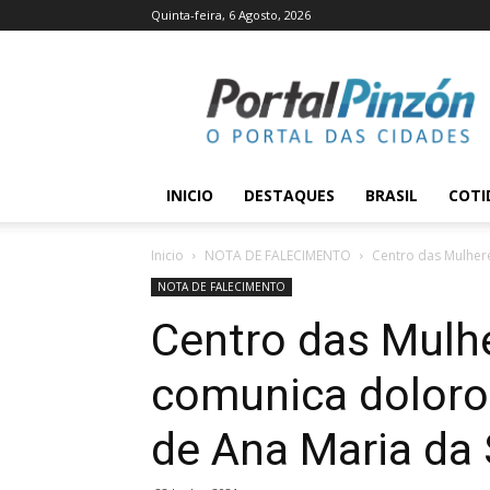
Quinta-feira, 6 Agosto, 2026
Portal
Pinzón
INICIO
DESTAQUES
BRASIL
COTI
Inicio
NOTA DE FALECIMENTO
Centro das Mulher
NOTA DE FALECIMENTO
Centro das Mulh
comunica doloro
de Ana Maria da 