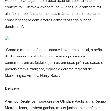
Aquecer o Coração”, com decoração feita pelo artesão e
confeiteiro Gustavo Alexandre, de 28 anos, que também faz
alusão a importância do uso das máscaras e com placas de
conscientização com dizeres como “sossega o facho
dendicasa”.
“Como o momento é de cuidado e isolamento social, a ação
de decoração é voltada a incentivar as pessoas a
comemorarem os festejos juninos em suas próprias casas e
preservarem a tradição”, explica o gerente regional de
Marketing da Ambev, Harry Racz.
Delivery
Além do Recife, os moradores de Olinda e Paulista, na Região
Metropolitana, também ganharam kits juninos para enfeitar