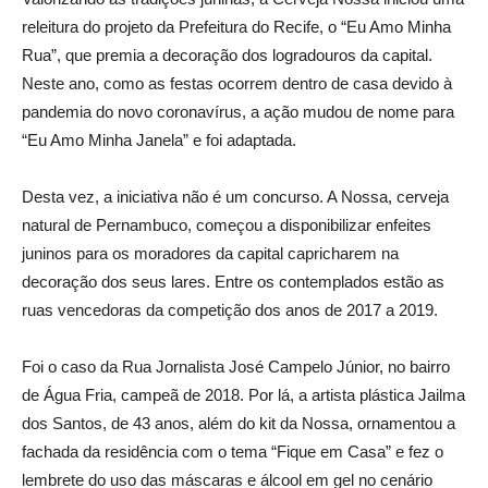
releitura do projeto da Prefeitura do Recife, o “Eu Amo Minha
Rua”, que premia a decoração dos logradouros da capital.
Neste ano, como as festas ocorrem dentro de casa devido à
pandemia do novo coronavírus, a ação mudou de nome para
“Eu Amo Minha Janela” e foi adaptada.
Desta vez, a iniciativa não é um concurso. A Nossa, cerveja
natural de Pernambuco, começou a disponibilizar enfeites
juninos para os moradores da capital capricharem na
decoração dos seus lares. Entre os contemplados estão as
ruas vencedoras da competição dos anos de 2017 a 2019.
Foi o caso da Rua Jornalista José Campelo Júnior, no bairro
de Água Fria, campeã de 2018. Por lá, a artista plástica Jailma
dos Santos, de 43 anos, além do kit da Nossa, ornamentou a
fachada da residência com o tema “Fique em Casa” e fez o
lembrete do uso das máscaras e álcool em gel no cenário