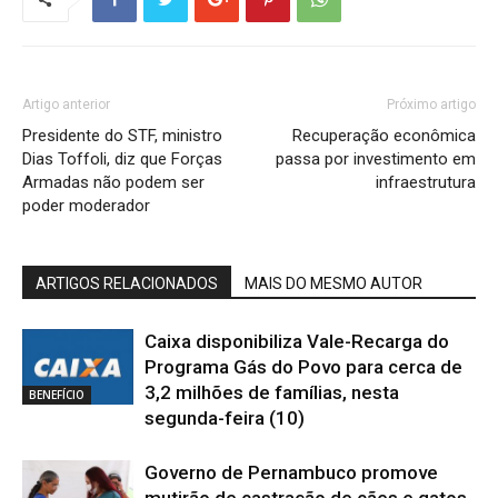
Artigo anterior
Próximo artigo
Presidente do STF, ministro
Recuperação econômica
Dias Toffoli, diz que Forças
passa por investimento em
Armadas não podem ser
infraestrutura
poder moderador
ARTIGOS RELACIONADOS
MAIS DO MESMO AUTOR
Caixa disponibiliza Vale-Recarga do
Programa Gás do Povo para cerca de
3,2 milhões de famílias, nesta
BENEFÍCIO
segunda-feira (10)
Governo de Pernambuco promove
mutirão de castração de cães e gatos