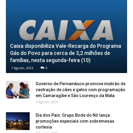
Caixa disponibiliza Vale-Recarga do Programa
Gás do Povo para cerca de 3,2 milhões de
famílias, nesta segunda-feira (10)
7 Agosto, 2026
0
Governo de Pernambuco promove mutirão de
castração de cães e gatos com programação
em Camaragibe e São Lourenço da Mata
7 Agosto, 2026
Dia dos Pais: Grupo Bode do Nô lança
promoções especiais com sobremesas
cortesia