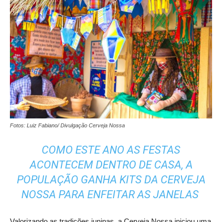
Fotos: Luiz Fabiano/ Divulgação Cerveja Nossa
COMO ESTE ANO AS FESTAS
ACONTECEM DENTRO DE CASA, A
POPULAÇÃO GANHA KITS DA CERVEJA
NOSSA PARA ENFEITAR AS JANELAS
Valorizando as tradições juninas, a Cerveja Nossa iniciou uma