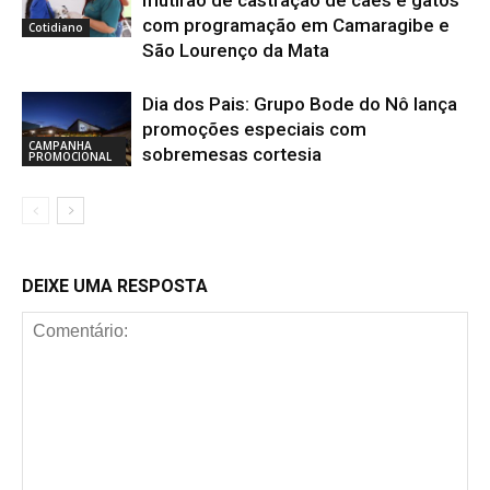
com programação em Camaragibe e
Cotidiano
São Lourenço da Mata
Dia dos Pais: Grupo Bode do Nô lança
promoções especiais com
CAMPANHA
sobremesas cortesia
PROMOCIONAL
DEIXE UMA RESPOSTA