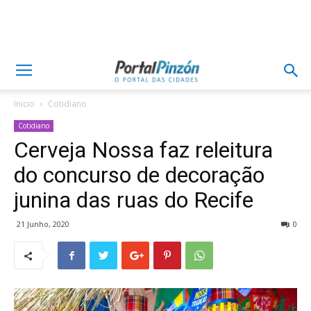
Inicio
Cotidiano
Cotidiano
Cerveja Nossa faz releitura
do concurso de decoração
junina das ruas do Recife
21 Junho, 2020
0