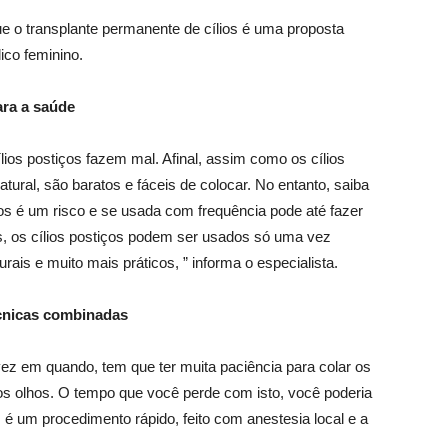
ue o transplante permanente de cílios é uma proposta
ico feminino.
ara a saúde
ílios postiços fazem mal. Afinal, assim como os cílios
ural, são baratos e fáceis de colocar. No entanto, saiba
ios é um risco e se usada com frequência pode até fazer
s, os cílios postiços podem ser usados só uma vez
urais e muito mais práticos, ” informa o especialista.
écnicas combinadas
ez em quando, tem que ter muita paciência para colar os
 os olhos. O tempo que você perde com isto, você poderia
s é um procedimento rápido, feito com anestesia local e a