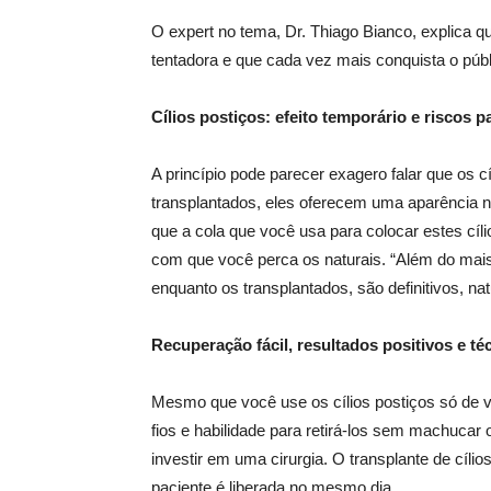
O expert no tema, Dr. Thiago Bianco, explica q
tentadora e que cada vez mais conquista o públ
Cílios postiços: efeito temporário e riscos p
A princípio pode parecer exagero falar que os c
transplantados, eles oferecem uma aparência nat
que a cola que você usa para colocar estes cíl
com que você perca os naturais. “Além do mai
enquanto os transplantados, são definitivos, nat
Recuperação fácil, resultados positivos e t
Mesmo que você use os cílios postiços só de v
fios e habilidade para retirá-los sem machucar
investir em uma cirurgia. O transplante de cílio
paciente é liberada no mesmo dia.