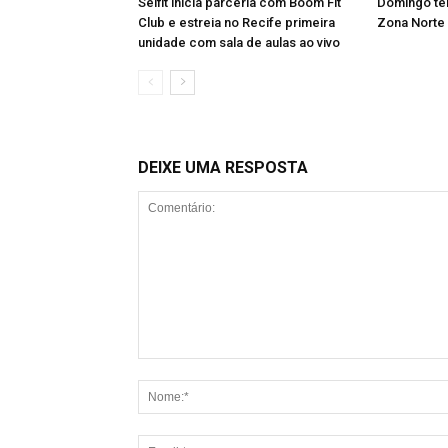
Selfit inicia parceria com Boom Fit
Domingo tem
Club e estreia no Recife primeira
Zona Norte
unidade com sala de aulas ao vivo
DEIXE UMA RESPOSTA