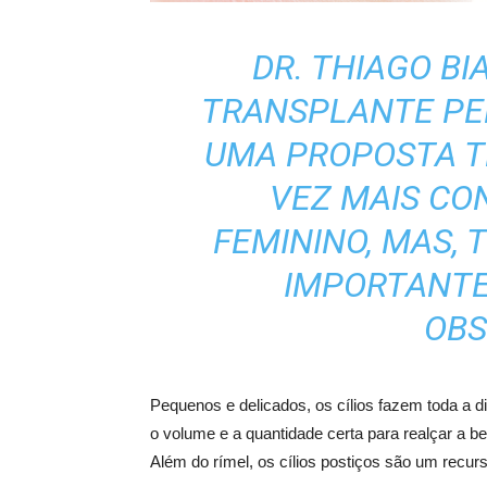
DR. THIAGO BI
TRANSPLANTE PER
UMA PROPOSTA T
VEZ MAIS CO
FEMININO, MAS,
IMPORTANTE
OBS
Pequenos e delicados, os cílios fazem toda a d
o volume e a quantidade certa para realçar a b
Além do rímel, os cílios postiços são um recur