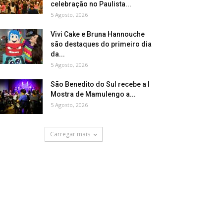
celebração no Paulista...
5 Agosto, 2026
Vivi Cake e Bruna Hannouche
são destaques do primeiro dia
da...
5 Agosto, 2026
São Benedito do Sul recebe a I
Mostra de Mamulengo a...
5 Agosto, 2026
Carregar mais