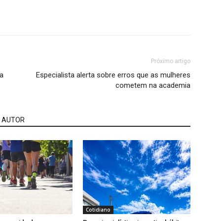
Próximo artigo
na
Especialista alerta sobre erros que as mulheres
cometem na academia
 AUTOR
Cotidiano