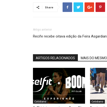
Share
Artigo anterior
Recife recebe oitava edição da Feira Asgardia
ARTIGOS RELACIONADOS
MAIS DO MESMO
Cotidiano
Cotidiano