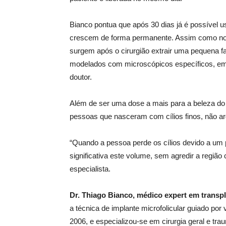
Bianco pontua que após 30 dias já é possível 
crescem de forma permanente. Assim como nos 
surgem após o cirurgião extrair uma pequena fa
modelados com microscópicos específicos, em 
doutor.
Além de ser uma dose a mais para a beleza do 
pessoas que nasceram com cílios finos, não ar
“Quando a pessoa perde os cílios devido a um
significativa este volume, sem agredir a região 
especialista.
Dr.
Thiago Bianco, médico expert em transpl
a técnica de implante microfolicular guiado po
2006, e especializou-se em cirurgia geral e tra