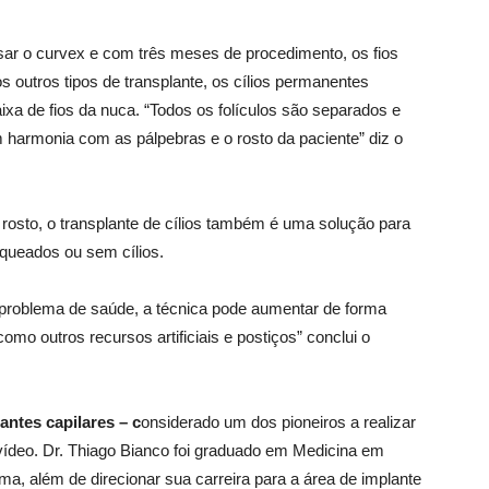
usar o curvex e com três meses de procedimento, os fios
outros tipos de transplante, os cílios permanentes
ixa de fios da nuca. “Todos os folículos são separados e
harmonia com as pálpebras e o rosto da paciente” diz o
rosto, o transplante de cílios também é uma solução para
queados ou sem cílios.
 problema de saúde, a técnica pode aumentar de forma
como outros recursos artificiais e postiços” conclui o
antes capilares – c
onsiderado um dos pioneiros a realizar
r vídeo. Dr. Thiago Bianco foi graduado em Medicina em
uma, além de direcionar sua carreira para a área de implante