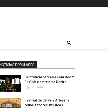
NOTÍCIAS POPULARES
Selfit inicia parceria com Boom
Fit Club e estreia no Recife...
5 Agosto, 2026
Festival de Cerveja Artesanal
reúne sabores, música e