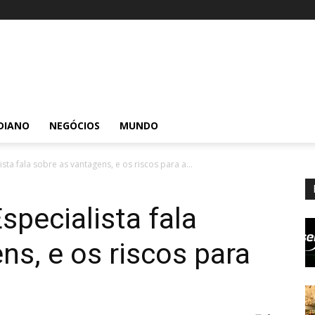
DIANO
NEGÓCIOS
MUNDO
ista fala sobre as vantagens, e os riscos para a...
Especialista fala
ns, e os riscos para