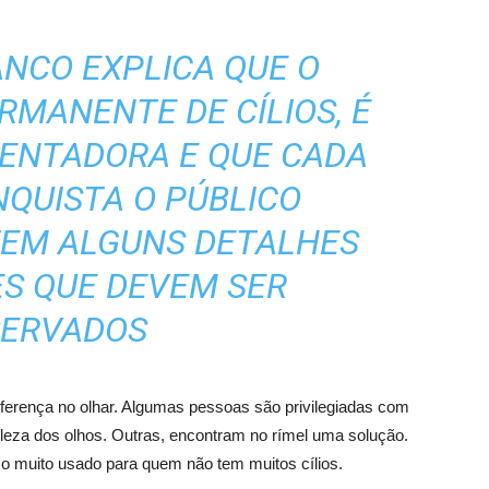
ANCO EXPLICA QUE O
MANENTE DE CÍLIOS, É
ENTADORA E QUE CADA
NQUISTA O PÚBLICO
 TEM ALGUNS DETALHES
S QUE DEVEM SER
ERVADOS
iferença no olhar. Algumas pessoas são privilegiadas com
eleza dos olhos. Outras, encontram no rímel uma solução.
so muito usado para quem não tem muitos cílios.