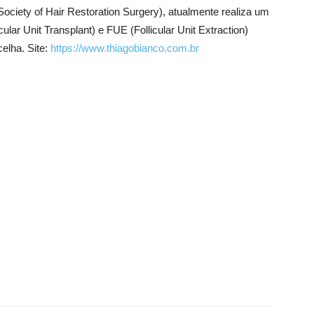
 Society of Hair Restoration Surgery), atualmente realiza um
ular Unit Transplant) e FUE (Follicular Unit Extraction)
celha. Site:
https://www.thiagobianco.com.br