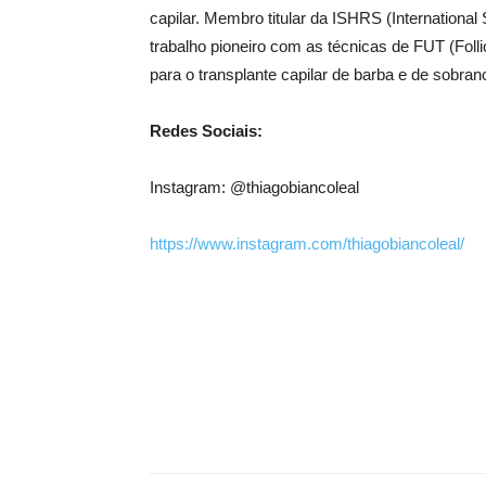
capilar. Membro titular da ISHRS (International
trabalho pioneiro com as técnicas de FUT (Follic
para o transplante capilar de barba e de sobran
Redes Sociais:
Instagram: @thiagobiancoleal
https://www.instagram.com/thiagobiancoleal/