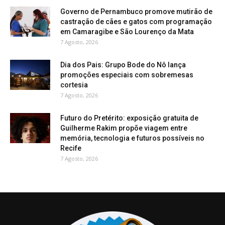
Governo de Pernambuco promove mutirão de
castração de cães e gatos com programação
em Camaragibe e São Lourenço da Mata
7 Agosto, 2026
Dia dos Pais: Grupo Bode do Nô lança
promoções especiais com sobremesas
cortesia
7 Agosto, 2026
Futuro do Pretérito: exposição gratuita de
Guilherme Rakim propõe viagem entre
memória, tecnologia e futuros possíveis no
Recife
7 Agosto, 2026