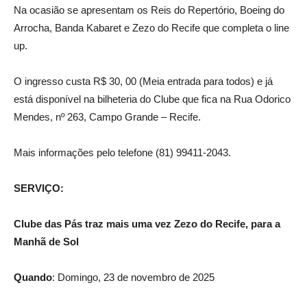
Na ocasião se apresentam os Reis do Repertório, Boeing do
Arrocha, Banda Kabaret e Zezo do Recife que completa o line
up.
O ingresso custa R$ 30, 00 (Meia entrada para todos) e já
está disponível na bilheteria do Clube que fica na Rua Odorico
Mendes, nº 263, Campo Grande – Recife.
Mais informações pelo telefone (81) 99411-2043.
SERVIÇO:
Clube das Pás traz mais uma vez Zezo do Recife, para a
Manhã de Sol
Quando
: Domingo, 23 de novembro de 2025