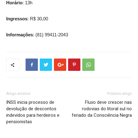
Horário
: 13h
Ingressos
: R$ 30,00
Informações
: (81) 99411-2043
Artigo anterior
Próximo artigo
INSS inicia processo de
Fluxo deve crescer nas
devolução de descontos
rodovias do litoral sul no
indevidos para herdeiros e
feriado da Consciência Negra
pensionistas