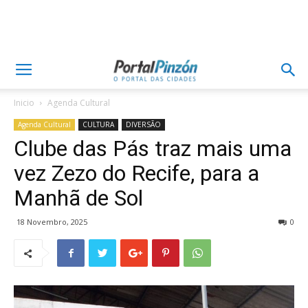
Inicio
Agenda Cultural
Agenda Cultural
CULTURA
DIVERSÃO
Clube das Pás traz mais uma
vez Zezo do Recife, para a
Manhã de Sol
18 Novembro, 2025
0