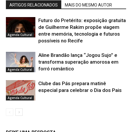
ARTIGOS RELACIONADOS
MAIS DO MESMO AUTOR
Futuro do Pretérito: exposição gratuita
de Guilherme Rakim propõe viagem
entre memória, tecnologia e futuros
Agenda Cultural
possíveis no Recife
Aline Brandão lança “Jogou Sujo” e
transforma superação amorosa em
forró romântico
Agenda Cultural
Clube das Pás prepara matinê
especial para celebrar o Dia dos Pais
Agenda Cultural