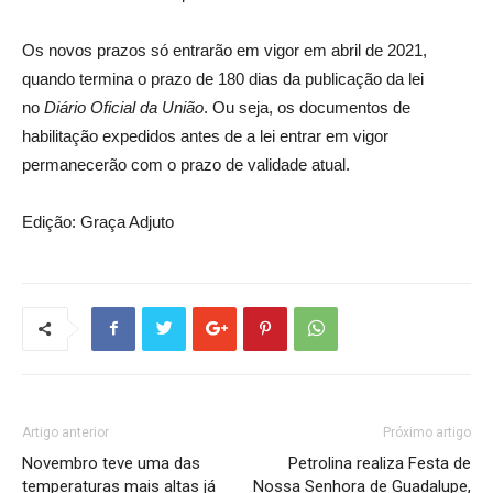
Os novos prazos só entrarão em vigor em abril de 2021,
quando termina o prazo de 180 dias da publicação da lei
no
Diário Oficial da União
. Ou seja, os documentos de
habilitação expedidos antes de a lei entrar em vigor
permanecerão com o prazo de validade atual.
Edição: Graça Adjuto
Artigo anterior
Próximo artigo
Novembro teve uma das
Petrolina realiza Festa de
temperaturas mais altas já
Nossa Senhora de Guadalupe,