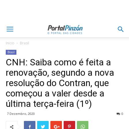
Inicio
Brasil
Brasil
CNH: Saiba como é feita a
renovação, segundo a nova
resolução do Contran, que
começou a valer desde a
última terça-feira (1º)
7 Dezembro, 2020
0