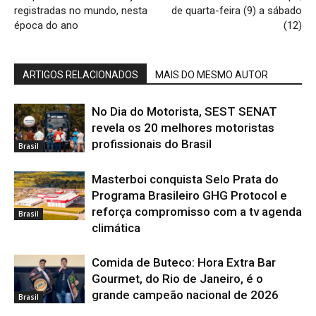
registradas no mundo, nesta
de quarta-feira (9) a sábado
época do ano
(12)
ARTIGOS RELACIONADOS
MAIS DO MESMO AUTOR
No Dia do Motorista, SEST SENAT
revela os 20 melhores motoristas
profissionais do Brasil
Brasil
Masterboi conquista Selo Prata do
Programa Brasileiro GHG Protocol e
reforça compromisso com a tv agenda
Brasil
climática
Comida de Buteco: Hora Extra Bar
Gourmet, do Rio de Janeiro, é o
grande campeão nacional de 2026
Brasil