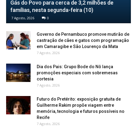
Gás do Povo para cerca de 3,2 milhões de
famílias, nesta segunda-feira (10)
7 Agosto, 2026
0
Governo de Pernambuco promove mutirão de
castração de cães e gatos com programação
em Camaragibe e São Lourenço da Mata
7 Agosto, 2026
Dia dos Pais: Grupo Bode do Nô lança
promoções especiais com sobremesas
cortesia
7 Agosto, 2026
Futuro do Pretérito: exposição gratuita de
Guilherme Rakim propõe viagem entre
memória, tecnologia e futuros possíveis no
Recife
7 Agosto, 2026