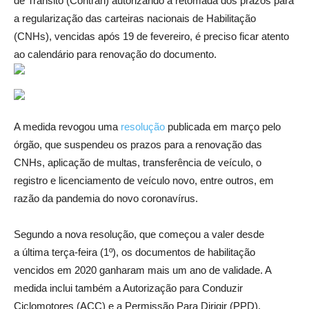
de Trânsito (Contran) autorizando a retomada dos prazos para
a regularização das carteiras nacionais de Habilitação
(CNHs), vencidas após 19 de fevereiro, é preciso ficar atento
ao calendário para renovação do documento.
A medida revogou uma
resolução
publicada em março pelo
órgão, que suspendeu os prazos para a renovação das
CNHs, aplicação de multas, transferência de veículo, o
registro e licenciamento de veículo novo, entre outros, em
razão da pandemia do novo coronavírus.
Segundo a nova resolução, que começou a valer desde
a última terça-feira (1º), os documentos de habilitação
vencidos em 2020 ganharam mais um ano de validade. A
medida inclui também a Autorização para Conduzir
Ciclomotores (ACC) e a Permissão Para Dirigir (PPD),