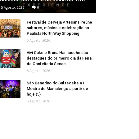
5 Agosto, 2026
0
Festival de Cerveja Artesanal reúne
sabores, música e celebração no
Paulista North Way Shopping
5 Agosto, 2026
Vivi Cake e Bruna Hannouche são
destaques do primeiro dia da Feira
de Confeitaria Senac
5 Agosto, 2026
São Benedito do Sul recebe a I
Mostra de Mamulengo a partir de
hoje (5)
5 Agosto, 2026