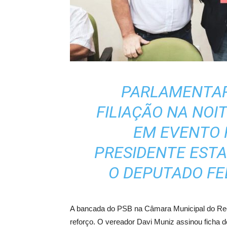
PARLAMENTAR
FILIAÇÃO NA NOIT
EM EVENTO 
PRESIDENTE ESTA
O DEPUTADO F
A bancada do PSB na Câmara Municipal do Recif
reforço. O vereador Davi Muniz assinou ficha d