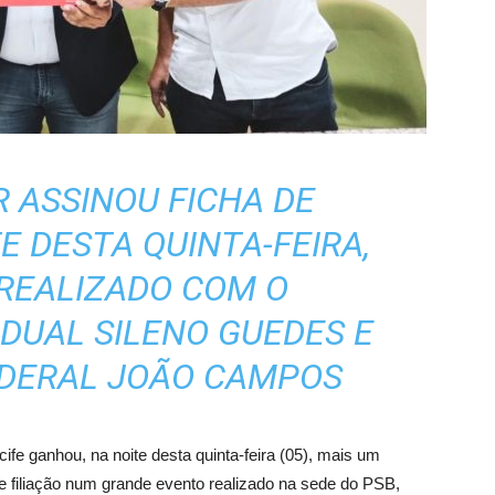
 ASSINOU FICHA DE
E DESTA QUINTA-FEIRA,
REALIZADO COM O
DUAL SILENO GUEDES E
EDERAL JOÃO CAMPOS
e ganhou, na noite desta quinta-feira (05), mais um
e filiação num grande evento realizado na sede do PSB,