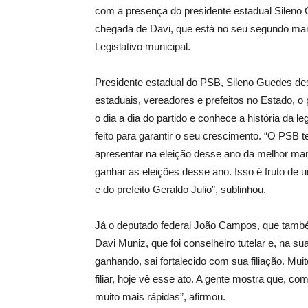
com a presença do presidente estadual Silen
chegada de Davi, que está no seu segundo ma
Legislativo municipal.
Presidente estadual do PSB, Sileno Guedes de
estaduais, vereadores e prefeitos no Estado, o 
o dia a dia do partido e conhece a história da 
feito para garantir o seu crescimento. “O PSB t
apresentar na eleição desse ano da melhor man
ganhar as eleições desse ano. Isso é fruto de
e do prefeito Geraldo Julio”, sublinhou.
Já o deputado federal João Campos, que também 
Davi Muniz, que foi conselheiro tutelar e, na s
ganhando, sai fortalecido com sua filiação. Mui
filiar, hoje vê esse ato. A gente mostra que, 
muito mais rápidas”, afirmou.