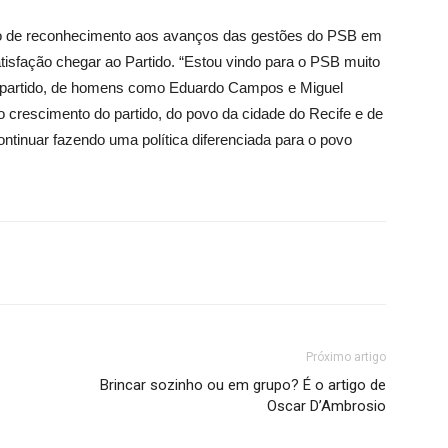
rso de reconhecimento aos avanços das gestões do PSB em
isfação chegar ao Partido. “Estou vindo para o PSB muito
nde partido, de homens como Eduardo Campos e Miguel
 o crescimento do partido, do povo da cidade do Recife e de
tinuar fazendo uma política diferenciada para o povo
Próximo artigo
Brincar sozinho ou em grupo? É o artigo de
Oscar D’Ambrosio