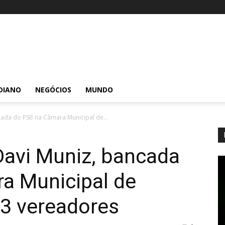
DIANO
NEGÓCIOS
MUNDO
cada do PSB na Câmara Municipal de...
Davi Muniz, bancada
a Municipal de
13 vereadores