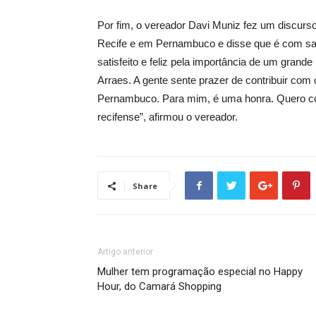
Por fim, o vereador Davi Muniz fez um discu
Recife e em Pernambuco e disse que é com sat
satisfeito e feliz pela importância de um gra
Arraes. A gente sente prazer de contribuir com
Pernambuco. Para mim, é uma honra. Quero con
recifense”, afirmou o vereador.
Share
Artigo anterior
Mulher tem programação especial no Happy
Hour, do Camará Shopping