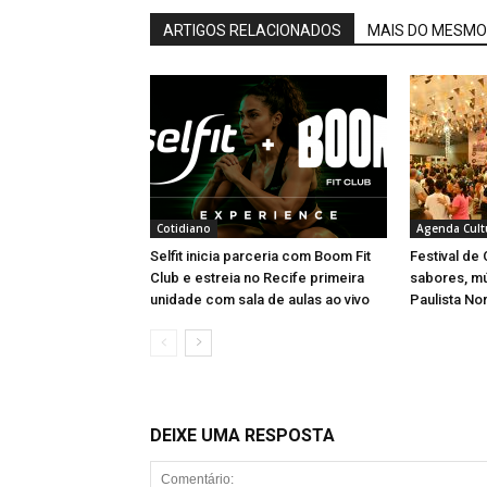
ARTIGOS RELACIONADOS
MAIS DO MESMO
Cotidiano
Agenda Cult
Selfit inicia parceria com Boom Fit
Festival de
Club e estreia no Recife primeira
sabores, m
unidade com sala de aulas ao vivo
Paulista No
DEIXE UMA RESPOSTA