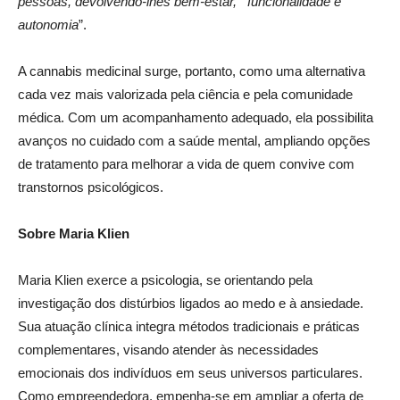
pessoas, devolvendo-lhes bem-esta
r, funcionalidade e
autonomia
”.
A cannabis medicinal surge, portanto, como uma alternativa
cada vez mais valorizada pela ciência e pela comunidade
médica. Com um acompanhamento adequado, ela possibilita
avanços no cuidado com a saúde mental, ampliando opções
de tratamento para melhorar a vida de quem convive com
transtornos psicológicos.
Sobre Maria Klien
Maria Klien exerce a psicologia, se orientando pela
investigação dos distúrbios ligados ao medo e à ansiedade.
Sua atuação clínica integra métodos tradicionais e práticas
complementares, visando atender às necessidades
emocionais dos indivíduos em seus universos particulares.
Como empreendedora, empenha-se em ampliar a oferta de