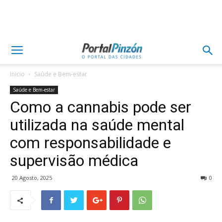
Inicio
Saúde e Bem-estar
Saúde e Bem-estar
Como a cannabis pode ser
utilizada na saúde mental
com responsabilidade e
supervisão médica
20 Agosto, 2025
0