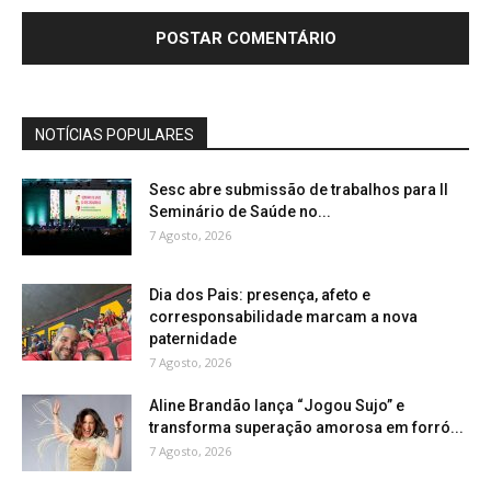
NOTÍCIAS POPULARES
Sesc abre submissão de trabalhos para II
Seminário de Saúde no...
7 Agosto, 2026
Dia dos Pais: presença, afeto e
corresponsabilidade marcam a nova
paternidade
7 Agosto, 2026
Aline Brandão lança “Jogou Sujo” e
transforma superação amorosa em forró...
7 Agosto, 2026