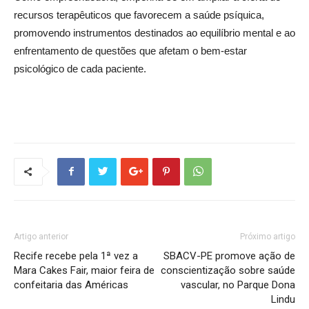
recursos terapêuticos que favorecem a saúde psíquica,
promovendo instrumentos destinados ao equilíbrio mental e ao
enfrentamento de questões que afetam o bem-estar
psicológico de cada paciente.
Artigo anterior
Próximo artigo
Recife recebe pela 1ª vez a
SBACV-PE promove ação de
Mara Cakes Fair, maior feira de
conscientização sobre saúde
confeitaria das Américas
vascular, no Parque Dona
Lindu