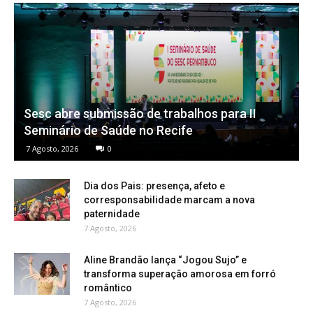
Sesc abre submissão de trabalhos para II
Seminário de Saúde no Recife
7 Agosto, 2026
0
Dia dos Pais: presença, afeto e
corresponsabilidade marcam a nova
paternidade
7 Agosto, 2026
Aline Brandão lança “Jogou Sujo” e
transforma superação amorosa em forró
romântico
7 Agosto, 2026