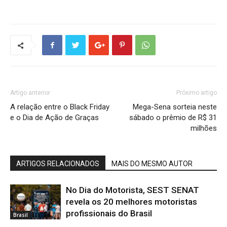
Artigo anterior
Próximo artigo
A relação entre o Black Friday
Mega-Sena sorteia neste
e o Dia de Ação de Graças
sábado o prêmio de R$ 31
milhões
ARTIGOS RELACIONADOS
MAIS DO MESMO AUTOR
No Dia do Motorista, SEST SENAT
revela os 20 melhores motoristas
profissionais do Brasil
Brasil