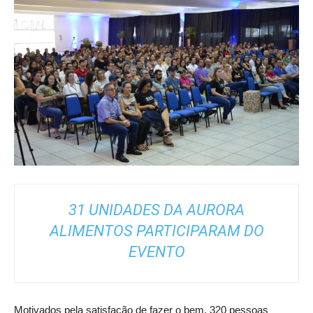
31 UNIDADES DA AURORA
ALIMENTOS PARTICIPARAM DO
EVENTO
Motivados pela satisfação de fazer o bem, 320 pessoas