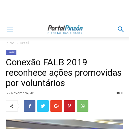
Inicio
Brasil
Brasil
Conexão FALB 2019
reconhece ações promovidas
por voluntários
22 Novembro, 2019
0