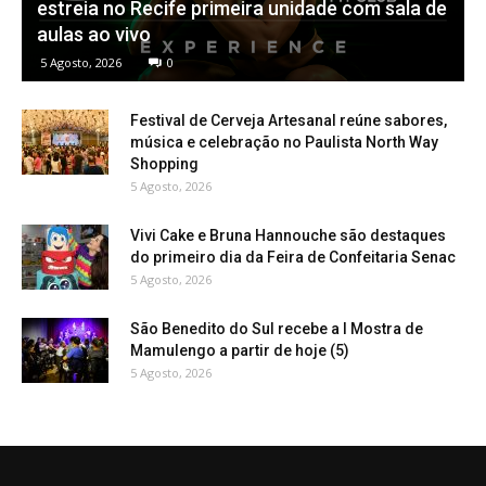
estreia no Recife primeira unidade com sala de
aulas ao vivo
5 Agosto, 2026
0
Festival de Cerveja Artesanal reúne sabores,
música e celebração no Paulista North Way
Shopping
5 Agosto, 2026
Vivi Cake e Bruna Hannouche são destaques
do primeiro dia da Feira de Confeitaria Senac
5 Agosto, 2026
São Benedito do Sul recebe a I Mostra de
Mamulengo a partir de hoje (5)
5 Agosto, 2026