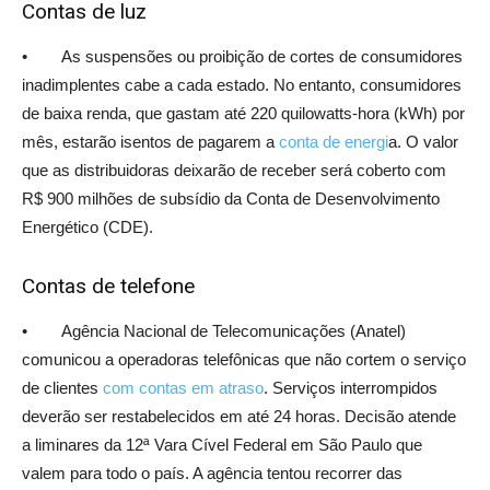
Contas de luz
• As suspensões ou proibição de cortes de consumidores
inadimplentes cabe a cada estado. No entanto, consumidores
de baixa renda, que gastam até 220 quilowatts-hora (kWh) por
mês, estarão isentos de pagarem a
conta de energi
a. O valor
que as distribuidoras deixarão de receber será coberto com
R$ 900 milhões de subsídio da Conta de Desenvolvimento
Energético (CDE).
Contas de telefone
• Agência Nacional de Telecomunicações (Anatel)
comunicou a operadoras telefônicas que não cortem o serviço
de clientes
com contas em atraso
. Serviços interrompidos
deverão ser restabelecidos em até 24 horas. Decisão atende
a liminares da 12ª Vara Cível Federal em São Paulo que
valem para todo o país. A agência tentou recorrer das