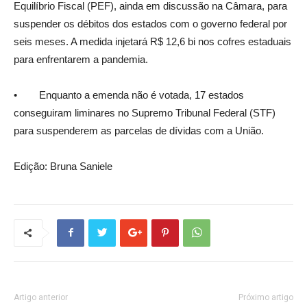
Equilíbrio Fiscal (PEF), ainda em discussão na Câmara, para
suspender os débitos dos estados com o governo federal por
seis meses. A medida injetará R$ 12,6 bi nos cofres estaduais
para enfrentarem a pandemia.
• Enquanto a emenda não é votada, 17 estados
conseguiram liminares no Supremo Tribunal Federal (STF)
para suspenderem as parcelas de dívidas com a União.
Edição: Bruna Saniele
Artigo anterior
Próximo artigo