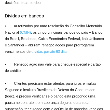
decisões, mas perdeu.
Dívidas em bancos
• Autorizados por uma resolução do Conselho Monetário
Nacional
(CMN)
, os cinco principais bancos do país – Banco
do Brasil, Bradesco, Caixa Econômica Federal, Itaú Unibanco
e Santander – abriram renegociações para prorrogarem
vencimentos de
dívidas por até 60 dias
.
• Renegociação não vale para cheque especial e cartão
de crédito.
• Clientes precisam estar atentos para juros e multas.
Segundo o Instituto Brasileiro de Defesa do Consumidor
(Idec), é preciso verificar se o banco está propondo uma
pausa no contrato, sem cobrança de juros durante a
suspensão, ter cuidado com o acúmulo de parcelas vencidas