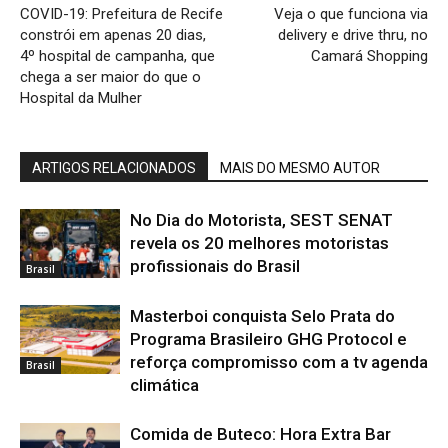
COVID-19: Prefeitura de Recife
Veja o que funciona via
constrói em apenas 20 dias,
delivery e drive thru, no
4º hospital de campanha, que
Camará Shopping
chega a ser maior do que o
Hospital da Mulher
ARTIGOS RELACIONADOS
MAIS DO MESMO AUTOR
No Dia do Motorista, SEST SENAT
revela os 20 melhores motoristas
profissionais do Brasil
Brasil
Masterboi conquista Selo Prata do
Programa Brasileiro GHG Protocol e
reforça compromisso com a tv agenda
Brasil
climática
Comida de Buteco: Hora Extra Bar