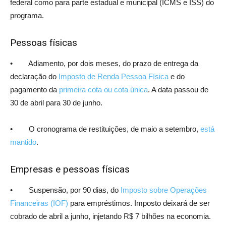
federal como para parte estadual e municipal (ICMS e ISS) do
programa.
Pessoas físicas
• Adiamento, por dois meses, do prazo de entrega da
declaração do
Imposto de Renda Pessoa Física
e do
pagamento da
primeira cota ou cota única
. A data passou de
30 de abril para 30 de junho.
• O cronograma de restituições, de maio a setembro,
está
mantido
.
Empresas e pessoas físicas
• Suspensão, por 90 dias, do
Imposto sobre Operações
Financeiras (IOF)
para empréstimos. Imposto deixará de ser
cobrado de abril a junho, injetando R$ 7 bilhões na economia.