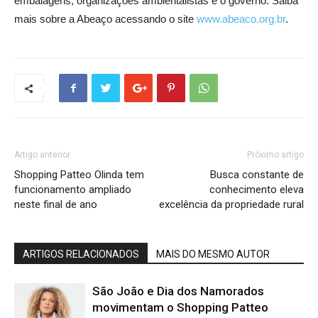
embalagens, organizações ambientalistas e o governo. Saiba
mais sobre a Abeaço acessando o site
www.abeaco.org.br
.
Artigo anterior
Próximo artigo
Shopping Patteo Olinda tem
Busca constante de
funcionamento ampliado
conhecimento eleva
neste final de ano
excelência da propriedade rural
ARTIGOS RELACIONADOS
MAIS DO MESMO AUTOR
São João e Dia dos Namorados
movimentam o Shopping Patteo