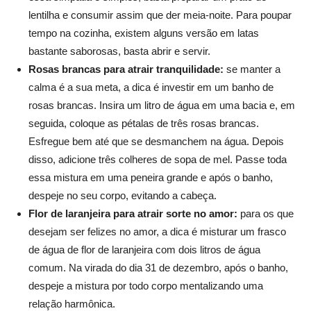
lentilha e consumir assim que der meia-noite. Para poupar
tempo na cozinha, existem alguns versão em latas
bastante saborosas, basta abrir e servir.
Rosas brancas para atrair tranquilidade:
se manter a
calma é a sua meta, a dica é investir em um banho de
rosas brancas. Insira um litro de água em uma bacia e, em
seguida, coloque as pétalas de três rosas brancas.
Esfregue bem até que se desmanchem na água. Depois
disso, adicione três colheres de sopa de mel. Passe toda
essa mistura em uma peneira grande e após o banho,
despeje no seu corpo, evitando a cabeça.
Flor de laranjeira para atrair sorte no amor:
para os que
desejam ser felizes no amor, a dica é misturar um frasco
de água de flor de laranjeira com dois litros de água
comum. Na virada do dia 31 de dezembro, após o banho,
despeje a mistura por todo corpo mentalizando uma
relação harmônica.