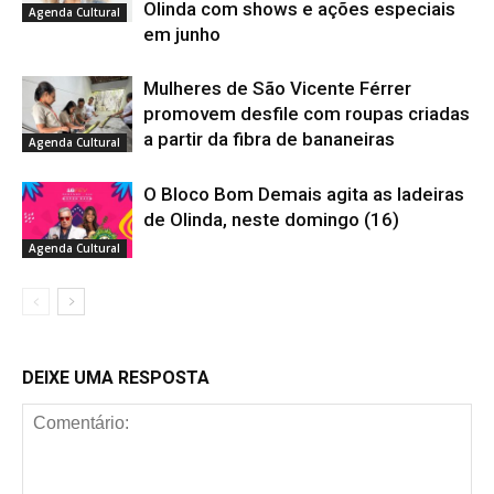
Olinda com shows e ações especiais
Agenda Cultural
em junho
Mulheres de São Vicente Férrer
promovem desfile com roupas criadas
a partir da fibra de bananeiras
Agenda Cultural
O Bloco Bom Demais agita as ladeiras
de Olinda, neste domingo (16)
Agenda Cultural
DEIXE UMA RESPOSTA