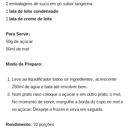
2 embalagens de suco em pó sabor tangerina
1
lata de leite condensado
1
lata de creme de leite
Para Servir:
50g de açúcar
50ml de mel
Modo de Preparo:
Leve ao liquidificador todos os ingredientes, acrescente
250ml de água e bata até envolver bem.
Num prato raso coloque o açúcar e em outro prato, o mel.
No momento de servir, mergulhe a borda do copo no mel e
no açúcar. Despeje o frozen e sirva em seguida.
Rendimento:
10 porções