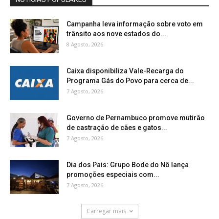
Campanha leva informação sobre voto em
trânsito aos nove estados do...
8 Agosto, 2026
Caixa disponibiliza Vale-Recarga do
Programa Gás do Povo para cerca de...
7 Agosto, 2026
Governo de Pernambuco promove mutirão
de castração de cães e gatos...
7 Agosto, 2026
Dia dos Pais: Grupo Bode do Nô lança
promoções especiais com...
7 Agosto, 2026
Carregar mais