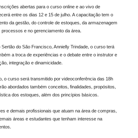
scrições abertas para o curso online e ao vivo de
cerá entre os dias 12 e 15 de julho. A capacitação tem o
mento da gestão, do controle de estoques, da armazenagem
s processos e no gerenciamento da área.
ertão do São Francisco, Annielly Trindade, o curso terá
mbém a troca de experiências e o debate entre o instrutor e
ção, integração e dinamicidade.
, o curso será transmitido por videoconferência das 18h
rão abordados também conceitos, finalidades, propósitos,
ística dos estoques, além dos princípios básicos.
ores e demais profissionais que atuam na área de compras,
 demais áreas e estudantes que tenham interesse na
entos.