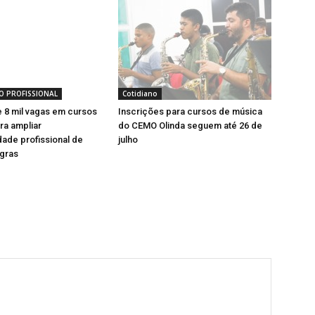
O PROFISSIONAL
Cotidiano
 8 mil vagas em cursos
Inscrições para cursos de música
ra ampliar
do CEMO Olinda seguem até 26 de
dade profissional de
julho
gras