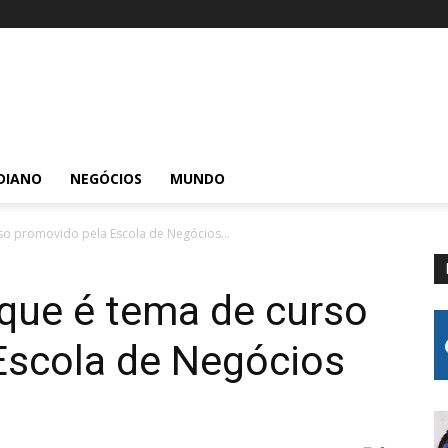
DIANO
NEGÓCIOS
MUNDO
so promovido pela Escola de Negócios...
que é tema de curso
Escola de Negócios