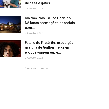
de cães e gatos...
7 Agosto, 2026
Dia dos Pais: Grupo Bode do
Nô lança promoções especiais
com...
7 Agosto, 2026
Futuro do Pretérito: exposição
gratuita de Guilherme Rakim
propõe viagem entre...
7 Agosto, 2026
Carregar mais