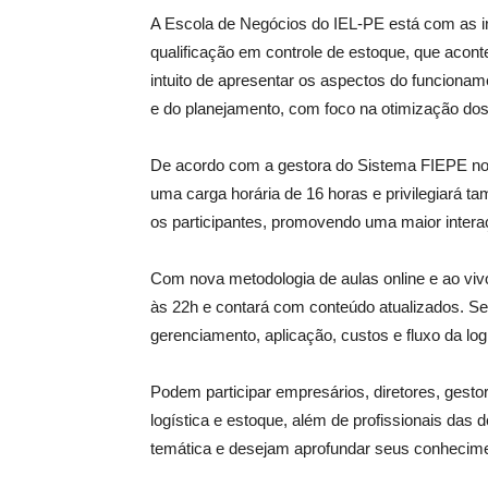
A Escola de Negócios do IEL-PE está com as in
qualificação em controle de estoque, que aconte
intuito de apresentar os aspectos do funciona
e do planejamento, com foco na otimização do
De acordo com a gestora do Sistema FIEPE no S
uma carga horária de 16 horas e privilegiará ta
os participantes, promovendo uma maior intera
Com nova metodologia de aulas online e ao vivo
às 22h e contará com conteúdo atualizados. Se
gerenciamento, aplicação, custos e fluxo da log
Podem participar empresários, diretores, gest
logística e estoque, além de profissionais das
temática e desejam aprofundar seus conhecim