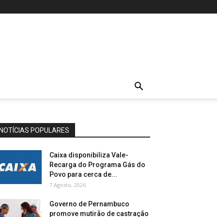
NOTÍCIAS POPULARES
Caixa disponibiliza Vale-
Recarga do Programa Gás do
Povo para cerca de...
7 Agosto, 2026
Governo de Pernambuco
promove mutirão de castração