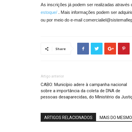
As inscrições já podem ser realizadas através 
estoque/
. Mais informações podem ser adquiri
ou por meio do e-mail comercialiel@sistemafiep
Share
Artigo anterior
CABO: Município adere à campanha nacional
sobre a importância da coleta de DNA de
pessoas desaparecidas, do Ministério da Justi
ARTIGOS RELACIONADOS
MAIS DO MESMO