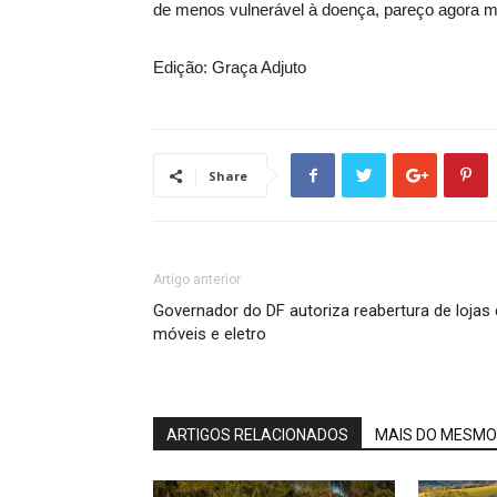
de menos vulnerável à doença, pareço agora m
Edição: Graça Adjuto
Share
Artigo anterior
Governador do DF autoriza reabertura de lojas
móveis e eletro
ARTIGOS RELACIONADOS
MAIS DO MESMO