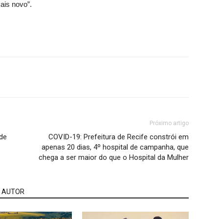
ais novo”.
Próximo artigo
 de
COVID-19: Prefeitura de Recife constrói em
apenas 20 dias, 4º hospital de campanha, que
chega a ser maior do que o Hospital da Mulher
 AUTOR