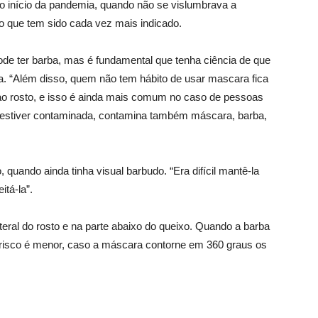
o início da pandemia, quando não se vislumbrava a
o que tem sido cada vez mais indicado.
de ter barba, mas é fundamental que tenha ciência de que
. “Além disso, quem não tem hábito de usar mascara fica
 ao rosto, e isso é ainda mais comum no caso de pessoas
 estiver contaminada, contamina também máscara, barba,
quando ainda tinha visual barbudo. “Era difícil mantê-la
itá-la”.
ateral do rosto e na parte abaixo do queixo. Quando a barba
o risco é menor, caso a máscara contorne em 360 graus os