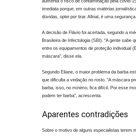
aumenta o risco de contaminação pela covid-19”
imediata porque, em outras matérias jornalística
dúvidas, optei por tirar. Afinal, é uma segurança
A decisão de Flávio foi acertada, segundo a m
Brasileira de Infectologia (SBI). “A gente sabe 
entre os equipamentos de proteção individual (E
máscara”, disse ela.
Segundo Eliane, o maior problema da barba es
que dificulta a vedação no rosto. “A máscara p
barba, isso, no mínimo, fica difícil. Por esse m
podem ter barba”, acrescenta.
Aparentes contradições
Sobre o motivo de alguns especialistas terem mi