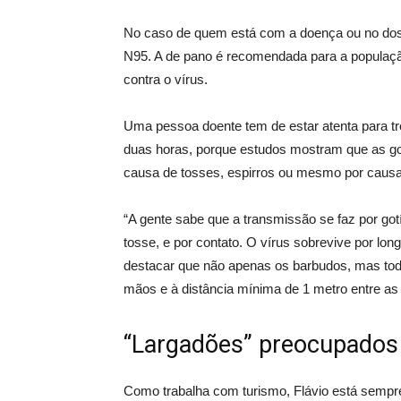
No caso de quem está com a doença ou no dos 
N95. A de pano é recomendada para a população
contra o vírus.
Uma pessoa doente tem de estar atenta para tro
duas horas, porque estudos mostram que as go
causa de tosses, espirros ou mesmo por causa 
“A gente sabe que a transmissão se faz por got
tosse, e por contato. O vírus sobrevive por long
destacar que não apenas os barbudos, mas todo
mãos e à distância mínima de 1 metro entre as
“Largadões” preocupados
Como trabalha com turismo, Flávio está sempr