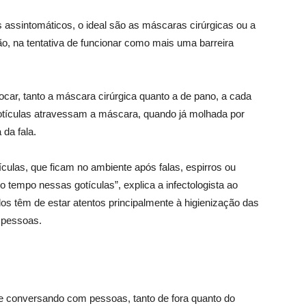
assintomáticos, o ideal são as máscaras cirúrgicas ou a
, na tentativa de funcionar como mais uma barreira
car, tanto a máscara cirúrgica quanto a de pano, a cada
tículas atravessam a máscara, quando já molhada por
da fala.
ículas, que ficam no ambiente após falas, espirros ou
o tempo nessas gotículas”, explica a infectologista ao
s têm de estar atentos principalmente à higienização das
 pessoas.
e conversando com pessoas, tanto de fora quanto do