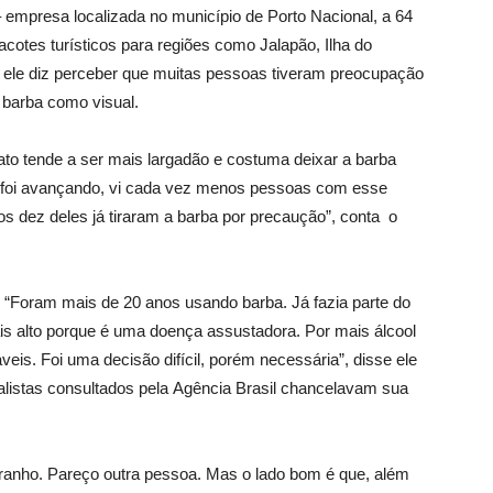
– empresa localizada no município de Porto Nacional, a 64
acotes turísticos para regiões como Jalapão, Ilha do
ele diz perceber que muitas pessoas tiveram preocupação
 barba como visual.
to tende a ser mais largadão e costuma deixar a barba
s foi avançando, vi cada vez menos pessoas com esse
s dez deles já tiraram a barba por precaução”, conta o
l. “Foram mais de 20 anos usando barba. Já fazia parte do
s alto porque é uma doença assustadora. Por mais álcool
eis. Foi uma decisão difícil, porém necessária”, disse ele
alistas consultados pela Agência Brasil chancelavam sua
stranho. Pareço outra pessoa. Mas o lado bom é que, além