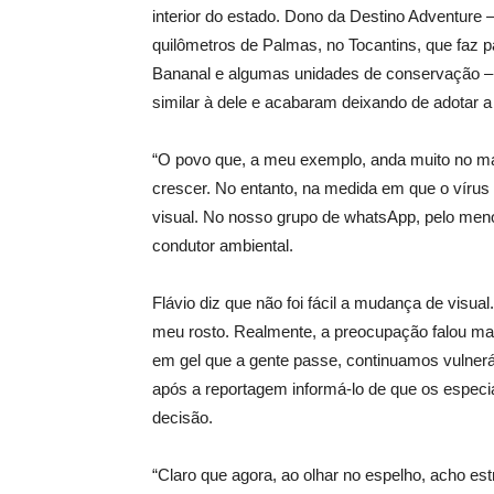
interior do estado. Dono da Destino Adventure 
quilômetros de Palmas, no Tocantins, que faz p
Bananal e algumas unidades de conservação – 
similar à dele e acabaram deixando de adotar a
“O povo que, a meu exemplo, anda muito no ma
crescer. No entanto, na medida em que o víru
visual. No nosso grupo de whatsApp, pelo meno
condutor ambiental.
Flávio diz que não foi fácil a mudança de visua
meu rosto. Realmente, a preocupação falou mai
em gel que a gente passe, continuamos vulneráv
após a reportagem informá-lo de que os especi
decisão.
“Claro que agora, ao olhar no espelho, acho e