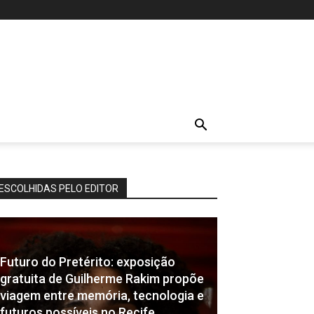
ESCOLHIDAS PELO EDITOR
Futuro do Pretérito: exposição
gratuita de Guilherme Rakim propõe
viagem entre memória, tecnologia e
futuros possíveis no Recife