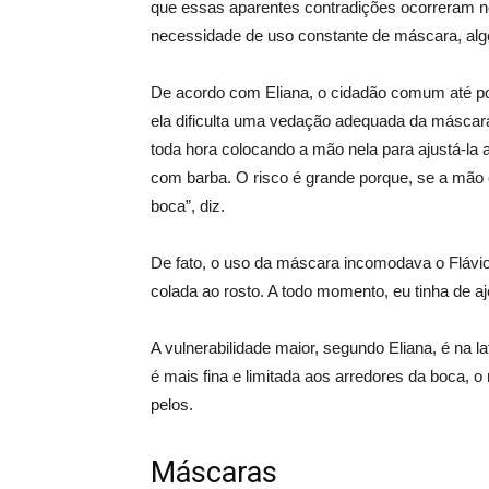
que essas aparentes contradições ocorreram n
necessidade de uso constante de máscara, alg
De acordo com Eliana, o cidadão comum até po
ela dificulta uma vedação adequada da máscara
toda hora colocando a mão nela para ajustá-la
com barba. O risco é grande porque, se a mão
boca”, diz.
De fato, o uso da máscara incomodava o Flávio, 
colada ao rosto. A todo momento, eu tinha de aje
A vulnerabilidade maior, segundo Eliana, é na l
é mais fina e limitada aos arredores da boca, 
pelos.
Máscaras