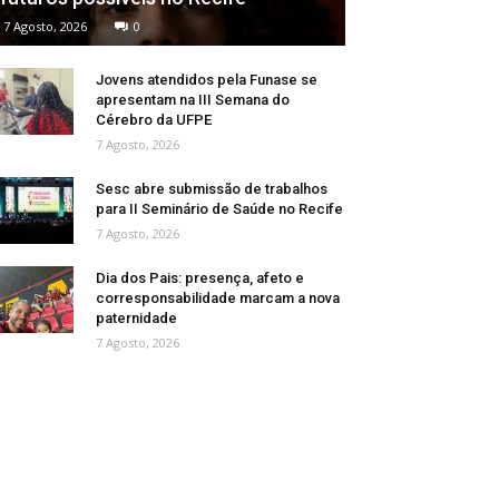
7 Agosto, 2026
0
Jovens atendidos pela Funase se
apresentam na III Semana do
Cérebro da UFPE
7 Agosto, 2026
Sesc abre submissão de trabalhos
para II Seminário de Saúde no Recife
7 Agosto, 2026
Dia dos Pais: presença, afeto e
corresponsabilidade marcam a nova
paternidade
7 Agosto, 2026