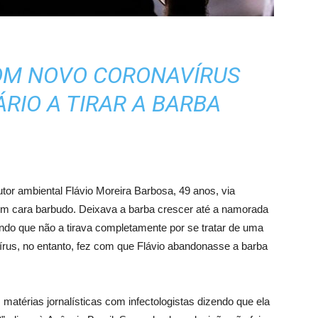
OM NOVO CORONAVÍRUS
RIO A TIRAR A BARBA
tor ambiental Flávio Moreira Barbosa, 49 anos, via
um cara barbudo. Deixava a barba crescer até a namorada
endo que não a tirava completamente por se tratar de uma
us, no entanto, fez com que Flávio abandonasse a barba
 matérias jornalísticas com infectologistas dizendo que ela