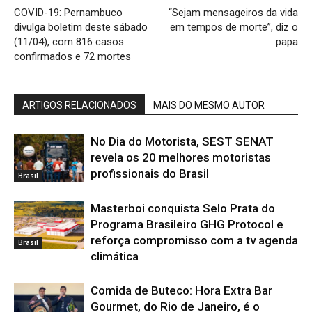
COVID-19: Pernambuco
“Sejam mensageiros da vida
divulga boletim deste sábado
em tempos de morte”, diz o
(11/04), com 816 casos
papa
confirmados e 72 mortes
ARTIGOS RELACIONADOS
MAIS DO MESMO AUTOR
No Dia do Motorista, SEST SENAT
revela os 20 melhores motoristas
profissionais do Brasil
Brasil
Masterboi conquista Selo Prata do
Programa Brasileiro GHG Protocol e
reforça compromisso com a tv agenda
Brasil
climática
Comida de Buteco: Hora Extra Bar
Gourmet, do Rio de Janeiro, é o