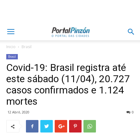
Inicio
Brasil
Brasil
Covid-19: Brasil registra até
este sábado (11/04), 20.727
casos confirmados e 1.124
mortes
12 Abril, 2020
0