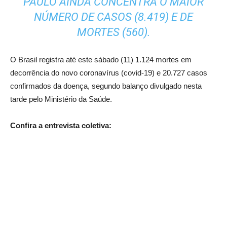
PAULO AINDA CONCENTRA O MAIOR
NÚMERO DE CASOS (8.419) E DE
MORTES (560).
O Brasil registra até este sábado (11) 1.124 mortes em
decorrência do novo coronavírus (covid-19) e 20.727 casos
confirmados da doença, segundo balanço divulgado nesta
tarde pelo Ministério da Saúde.
Confira a entrevista coletiva: