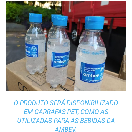
O PRODUTO SERÁ DISPONIBILIZADO
EM GARRAFAS PET, COMO AS
UTILIZADAS PARA AS BEBIDAS DA
AMBEV.