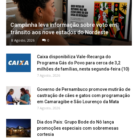
Campanha leva informação sobre voto em
trânsito aos nove estados do Nordeste
8 Agosto, 2026
0
Caixa disponibiliza Vale-Recarga do
Programa Gás do Povo para cerca de 3,2
milhões de famílias, nesta segunda-feira (10)
7 Agosto, 2026
Governo de Pernambuco promove mutirão de
castração de cães e gatos com programação
em Camaragibe e São Lourenço da Mata
7 Agosto, 2026
Dia dos Pais: Grupo Bode do Nô lança
promoções especiais com sobremesas
cortesia