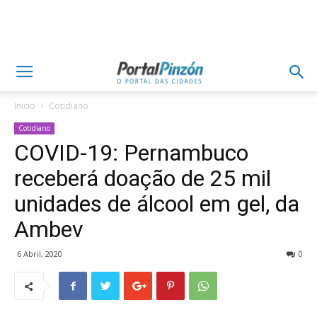
Inicio
Cotidiano
Cotidiano
COVID-19: Pernambuco
receberá doação de 25 mil
unidades de álcool em gel, da
Ambev
6 Abril, 2020
0