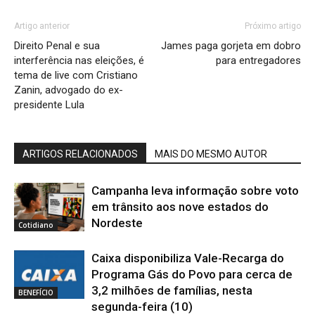
Artigo anterior
Próximo artigo
Direito Penal e sua
James paga gorjeta em dobro
interferência nas eleições, é
para entregadores
tema de live com Cristiano
Zanin, advogado do ex-
presidente Lula
ARTIGOS RELACIONADOS
MAIS DO MESMO AUTOR
Campanha leva informação sobre voto
em trânsito aos nove estados do
Nordeste
Cotidiano
Caixa disponibiliza Vale-Recarga do
Programa Gás do Povo para cerca de
3,2 milhões de famílias, nesta
BENEFÍCIO
segunda-feira (10)