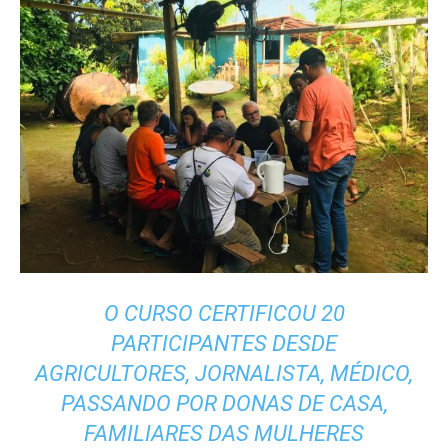
O CURSO CERTIFICOU 20
PARTICIPANTES DESDE
AGRICULTORES, JORNALISTA, MÉDICO,
PASSANDO POR DONAS DE CASA,
FAMILIARES DAS MULHERES