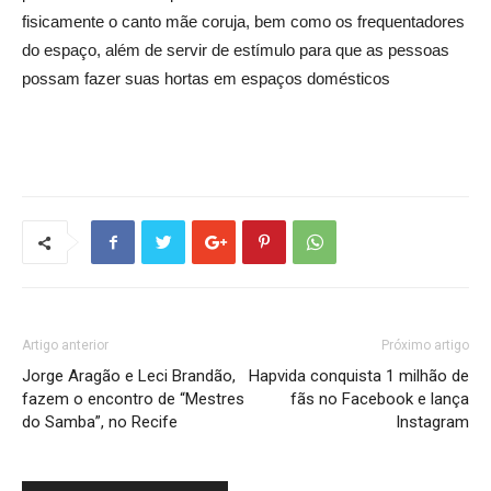
fisicamente o canto mãe coruja, bem como os frequentadores
do espaço, além de servir de estímulo para que as pessoas
possam fazer suas hortas em espaços domésticos
Artigo anterior
Próximo artigo
Jorge Aragão e Leci Brandão,
Hapvida conquista 1 milhão de
fazem o encontro de “Mestres
fãs no Facebook e lança
do Samba”, no Recife
Instagram