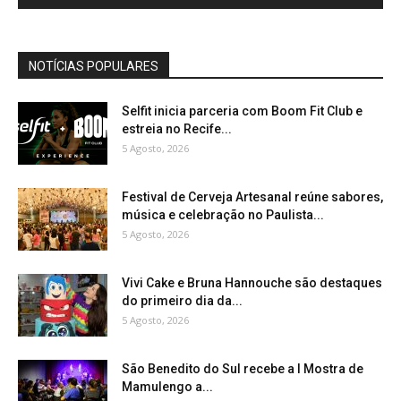
NOTÍCIAS POPULARES
Selfit inicia parceria com Boom Fit Club e
estreia no Recife...
5 Agosto, 2026
Festival de Cerveja Artesanal reúne sabores,
música e celebração no Paulista...
5 Agosto, 2026
Vivi Cake e Bruna Hannouche são destaques
do primeiro dia da...
5 Agosto, 2026
São Benedito do Sul recebe a I Mostra de
Mamulengo a...