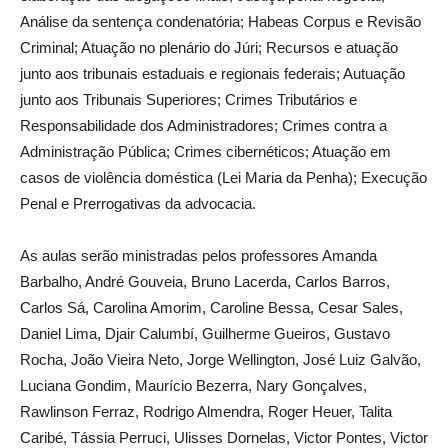
Análise da sentença condenatória; Habeas Corpus e Revisão
Criminal; Atuação no plenário do Júri; Recursos e atuação
junto aos tribunais estaduais e regionais federais; Autuação
junto aos Tribunais Superiores; Crimes Tributários e
Responsabilidade dos Administradores; Crimes contra a
Administração Pública; Crimes cibernéticos; Atuação em
casos de violência doméstica (Lei Maria da Penha); Execução
Penal e Prerrogativas da advocacia.
As aulas serão ministradas pelos professores Amanda
Barbalho, André Gouveia, Bruno Lacerda, Carlos Barros,
Carlos Sá, Carolina Amorim, Caroline Bessa, Cesar Sales,
Daniel Lima, Djair Calumbí, Guilherme Gueiros, Gustavo
Rocha, João Vieira Neto, Jorge Wellington, José Luiz Galvão,
Luciana Gondim, Maurício Bezerra, Nary Gonçalves,
Rawlinson Ferraz, Rodrigo Almendra, Roger Heuer, Talita
Caribé, Tássia Perruci, Ulisses Dornelas, Victor Pontes, Victor