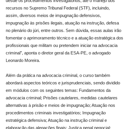
desde os procedimentos investigatórios, até o manejo dos
recursos no Supremo Tribunal Federal (STF), incluindo,
assim, diversos meios de impugnação defensivos,
impugnação às prisões ilegais, atuação na instrução, defesa
no plenário do júri, entre outros. Sem dúvida, essas aulas irão
fomentar o aprimoramento técnico e a atuação estratégica dos
profissionais que militam ou pretendem iniciar na advocacia
criminal”, aponta o diretor geral da ESA-PE, o advogado
Leonardo Moreira.
Além da prática na advocacia criminal, o curso também
abordará aspectos teóricos e jurisprudenciais, sendo dividido
em módulos com os seguintes temas: Fundamentos da
advocacia criminal; Prisões cautelares, medidas cautelares
alternativas à prisão e meios de impugnação; Atuação nos
procedimentos criminais investigatórios; Impugnação
estratégica defensiva; Atuação na instrução criminal e
elaboração das alegações finais; Justiça penal negocial;