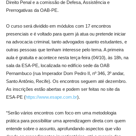
Direito Penal e a comissão de Defesa, Assistência e
Prerrogativas da OAB-PE.
O curso será dividido em módulos com 17 encontros
presenciais e é voltado para quem já atua ou pretende iniciar
na advocacia criminal, tanto advogados quanto estudantes, e
outras pessoas que tenham interesse pelo tema. A primeira
aula é gratuita e acontece nesta terça-feira (04/10), às 18h, na
sala da ESA-PE, localizada no edifício sede da OAB
Pernambuco (rua Imperador Dom Pedro II, nº 346, 3º andar,
Santo Antônio, Recife). Os encontros seguem até dezembro.
As inscrições estão abertas e podem ser feitas no site da
ESA-PE (
https://www.esape.com.br
).
“Serão vários encontros com foco em uma metodologia
prática para possibilitar uma aprendizagem direta com quem
entende sobre o assunto, aprofundando aspectos que vão