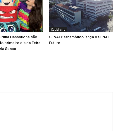
Cotidiano
 Bruna Hannouche são
SENAI Pernambuco lança o SENAI
o primeiro dia da Feira
Futuro
ria Senac