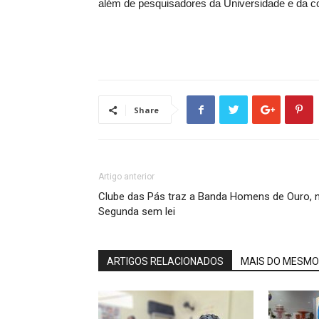
além de pesquisadores da Universidade e da c
Share
Artigo anterior
Clube das Pás traz a Banda Homens de Ouro, 
Segunda sem lei
ARTIGOS RELACIONADOS
MAIS DO MESMO