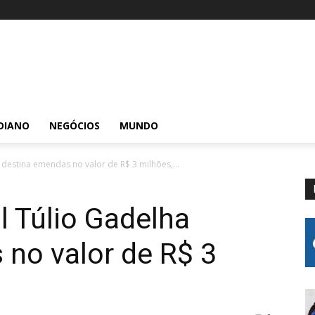
DIANO
NEGÓCIOS
MUNDO
destina emendas no valor de R$ 3 milhões,...
 Túlio Gadelha
no valor de R$ 3