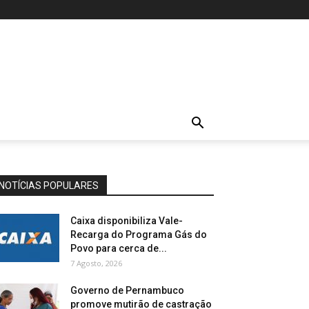
NOTÍCIAS POPULARES
Caixa disponibiliza Vale-
Recarga do Programa Gás do
Povo para cerca de...
7 Agosto, 2026
Governo de Pernambuco
promove mutirão de castração