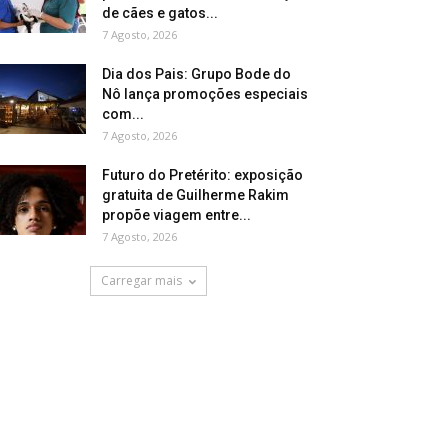
de cães e gatos...
7 Agosto, 2026
Dia dos Pais: Grupo Bode do
Nô lança promoções especiais
com...
7 Agosto, 2026
Futuro do Pretérito: exposição
gratuita de Guilherme Rakim
propõe viagem entre...
7 Agosto, 2026
Carregar mais