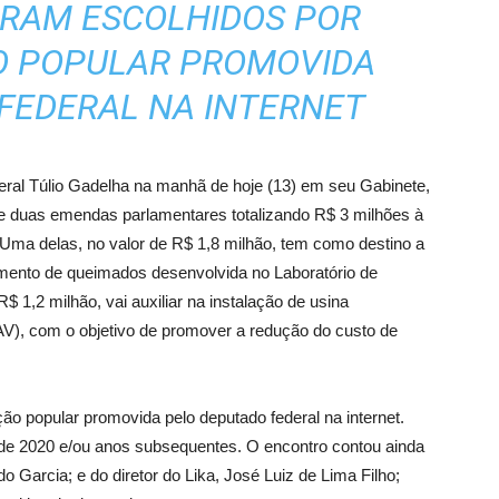
ORAM ESCOLHIDOS POR
O POPULAR PROMOVIDA
FEDERAL NA INTERNET
eral Túlio Gadelha na manhã de hoje (13) em seu Gabinete,
 de duas emendas parlamentares totalizando R$ 3 milhões à
ma delas, no valor de R$ 1,8 milhão, tem como destino a
tamento de queimados desenvolvida no Laboratório de
$ 1,2 milhão, vai auxiliar na instalação de usina
AV), com o objetivo de promover a redução do custo de
ão popular promovida pelo deputado federal na internet.
de 2020 e/ou anos subsequentes. O encontro contou ainda
 Garcia; e do diretor do Lika, José Luiz de Lima Filho;