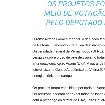
OS PROJETOS F
MEIO DE VOTAÇÃ
PELO DEPUTADO 
O reitor Alfredo Gomes recebeu o deputado fed
na Reitoria. O encontrou tratou da destinação
Universidade Federal de Pernambuco (UFPE). U
pesquisa sobre o uso de pele de tilápia no tra
Imunopatologia Keizo Asami (Lika). A outra, de R
fotovoltaica no Centro Acadêmico de Vitória (C
energia elétrica do campus.
Os projetos foram escolhidos por meio de votaç
Os recursos poderão ser executados ao longo 
com a presença do diretor do CAV, José Eduardo