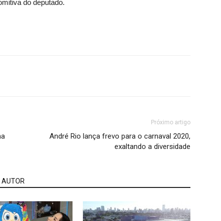
omitiva do deputado.
Próximo artigo
na
André Rio lança frevo para o carnaval 2020,
exaltando a diversidade
 AUTOR