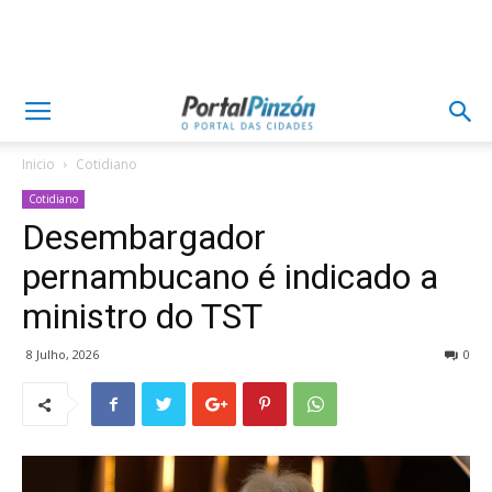
Inicio
Cotidiano
Cotidiano
Desembargador
pernambucano é indicado a
ministro do TST
8 Julho, 2026
0