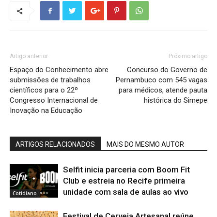
Artigo anterior
Próximo artigo
Espaço do Conhecimento abre
Concurso do Governo de
submissões de trabalhos
Pernambuco com 545 vagas
científicos para o 22º
para médicos, atende pauta
Congresso Internacional de
histórica do Simepe
Inovação na Educação
ARTIGOS RELACIONADOS
MAIS DO MESMO AUTOR
Selfit inicia parceria com Boom Fit
Club e estreia no Recife primeira
unidade com sala de aulas ao vivo
Cotidiano
Festival de Cerveja Artesanal reúne