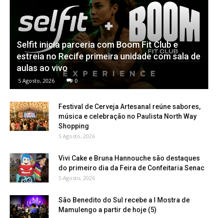
Selfit inicia parceria com Boom Fit Club e
estreia no Recife primeira unidade com sala de
aulas ao vivo
5 Agosto, 2026
0
Festival de Cerveja Artesanal reúne sabores,
música e celebração no Paulista North Way
Shopping
5 Agosto, 2026
Vivi Cake e Bruna Hannouche são destaques
do primeiro dia da Feira de Confeitaria Senac
5 Agosto, 2026
São Benedito do Sul recebe a I Mostra de
Mamulengo a partir de hoje (5)