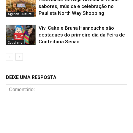
sabores, música e celebração no
Paulista North Way Shopping
Agenda Cultural
Vivi Cake e Bruna Hannouche são
destaques do primeiro dia da Feira de
Confeitaria Senac
Cotidiano
DEIXE UMA RESPOSTA