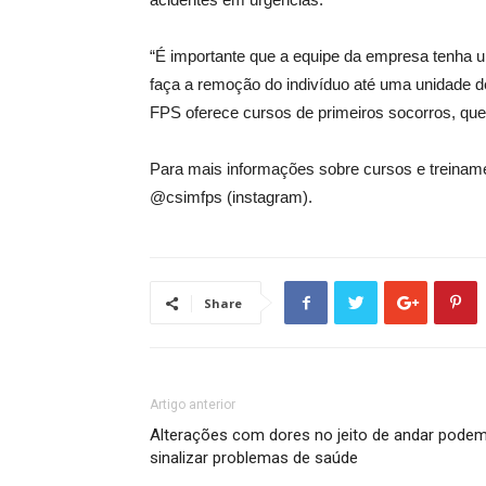
“É importante que a equipe da empresa tenha 
faça a remoção do indivíduo até uma unidade 
FPS oferece cursos de primeiros socorros, que 
Para mais informações sobre cursos e treinam
@csimfps (instagram).
Share
Artigo anterior
Alterações com dores no jeito de andar pode
sinalizar problemas de saúde