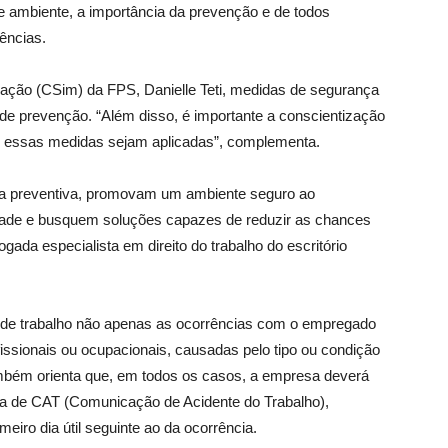
e ambiente, a importância da prevenção e de todos
ências.
ulação (CSim) da FPS, Danielle Teti, medidas de segurança
 de prevenção. “Além disso, é importante a conscientização
e essas medidas sejam aplicadas”, complementa.
a preventiva, promovam um ambiente seguro ao
ividade e busquem soluções capazes de reduzir as chances
ada especialista em direito do trabalho do escritório
 de trabalho não apenas as ocorrências com o empregado
ssionais ou ocupacionais, causadas pelo tipo ou condição
ambém orienta que, em todos os casos, a empresa deverá
ia de CAT (Comunicação de Acidente do Trabalho),
eiro dia útil seguinte ao da ocorrência.