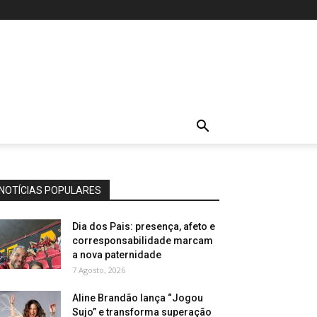
NOTÍCIAS POPULARES
Dia dos Pais: presença, afeto e
corresponsabilidade marcam
a nova paternidade
7 Agosto, 2026
Aline Brandão lança “Jogou
Sujo” e transforma superação