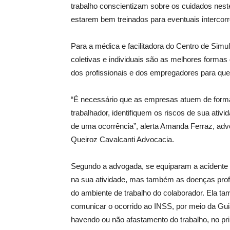
trabalho conscientizam sobre os cuidados nest
estarem bem treinados para eventuais intercorr
Para a médica e facilitadora do Centro de Sim
coletivas e individuais são as melhores formas
dos profissionais e dos empregadores para qu
“É necessário que as empresas atuem de form
trabalhador, identifiquem os riscos de sua at
de uma ocorrência”, alerta Amanda Ferraz, advog
Queiroz Cavalcanti Advocacia.
Segundo a advogada, se equiparam a acidente
na sua atividade, mas também as doenças profi
do ambiente de trabalho do colaborador. Ela t
comunicar o ocorrido ao INSS, por meio da Gu
havendo ou não afastamento do trabalho, no prim