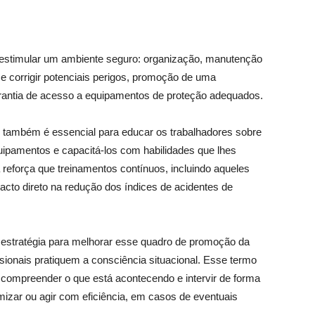
a estimular um ambiente seguro: organização, manutenção
r e corrigir potenciais perigos, promoção de uma
arantia de acesso a equipamentos de proteção adequados.
os também é essencial para educar os trabalhadores sobre
uipamentos e capacitá-los com habilidades que lhes
a reforça que treinamentos contínuos, incluindo aqueles
pacto direto na redução dos índices de acidentes de
estratégia para melhorar esse quadro de promoção da
ssionais pratiquem a consciência situacional. Esse termo
, compreender o que está acontecendo e intervir de forma
mizar ou agir com eficiência, em casos de eventuais