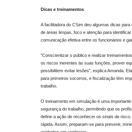
Dicas e treinamentos
A facilitadora do CSim deu algumas dicas par
de áreas limpas, foco e atenção para identifica
comunicação efetiva entre os funcionários e g
“Conscientizar o público e realizar treinament
os riscos inerentes às suas funções, prover eq
possibilitem evitar lesões”, explica Amanda. El
para primeiros socorros, e fiscalização têm im
trabalho.
O treinamento em simulação é uma importante 
segurança do trabalho, permitindo que os profi
define a ação de reconhecer os sinais de risco
rápida. Assim, preparam-se para prevenir, mini
acidentes em urgências.