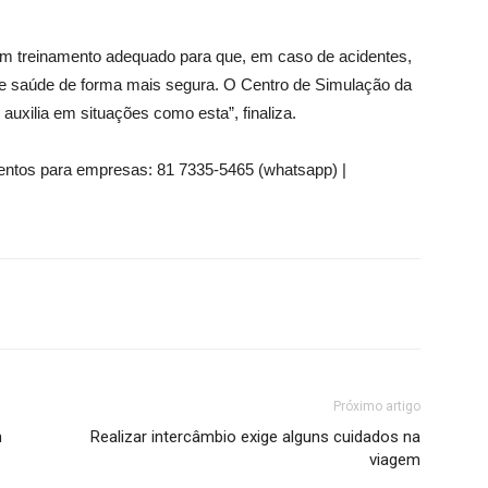
um treinamento adequado para que, em caso de acidentes,
de saúde de forma mais segura. O Centro de Simulação da
auxilia em situações como esta”, finaliza.
entos para empresas: 81 7335-5465 (whatsapp) |
Próximo artigo
m
Realizar intercâmbio exige alguns cuidados na
viagem