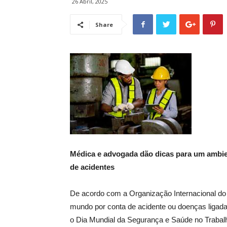
26 Abril, 2025
Share
Médica e advogada dão dicas para um ambi
de acidentes
De acordo com a Organização Internacional do
mundo por conta de acidente ou doenças ligadas
o Dia Mundial da Segurança e Saúde no Trabalh