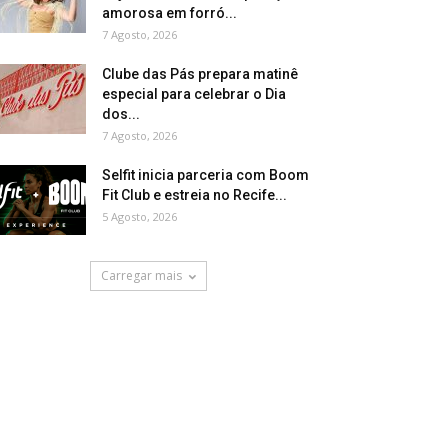
amorosa em forró...
7 Agosto, 2026
Clube das Pás prepara matinê
especial para celebrar o Dia
dos...
7 Agosto, 2026
Selfit inicia parceria com Boom
Fit Club e estreia no Recife...
5 Agosto, 2026
Carregar mais