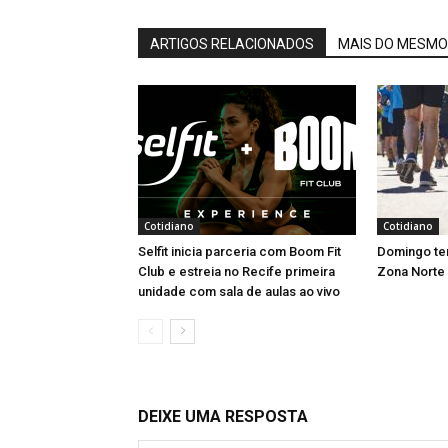
ARTIGOS RELACIONADOS
MAIS DO MESMO
Cotidiano
Cotidiano
Selfit inicia parceria com Boom Fit
Domingo tem
Club e estreia no Recife primeira
Zona Norte
unidade com sala de aulas ao vivo
DEIXE UMA RESPOSTA