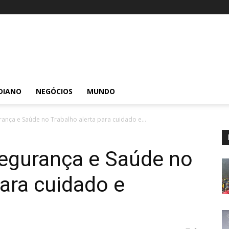
DIANO
NEGÓCIOS
MUNDO
ança e Saúde no Trabalho alerta para cuidado e...
Segurança e Saúde no
para cuidado e