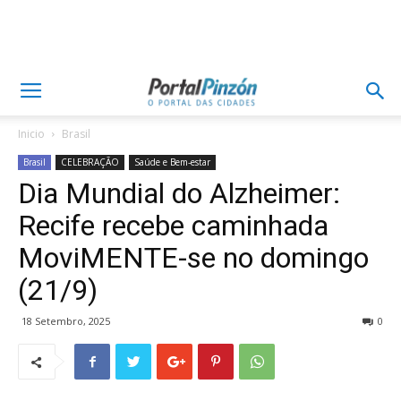
Inicio
Brasil
Brasil
CELEBRAÇÃO
Saúde e Bem-estar
Dia Mundial do Alzheimer:
Recife recebe caminhada
MoviMENTE-se no domingo
(21/9)
18 Setembro, 2025
0