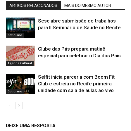
ARTIGOS RELACIONADOS
MAIS DO MESMO AUTOR
Sesc abre submissão de trabalhos
para II Seminário de Saúde no Recife
Cotidiano
Clube das Pás prepara matinê
especial para celebrar o Dia dos Pais
Agenda Cultural
Selfit inicia parceria com Boom Fit
Club e estreia no Recife primeira
unidade com sala de aulas ao vivo
Cotidiano
DEIXE UMA RESPOSTA