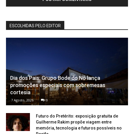
ESCOLHIDAS PELO EDITOR
Dia dos Pais: Grupo Bode do Nô lança
promoções especiais com sobremesas
cortesia
7 Agosto, 2026
0
Futuro do Pretérito: exposição gratuita de
Guilherme Rakim propõe viagem entre
memória, tecnologia e futuros possíveis no
Recife