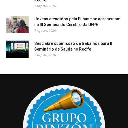
7 Agosto, 2026
Jovens atendidos pela Funase se apresentam
na III Semana do Cérebro da UFPE
7 Agosto, 2026
Sesc abre submissão de trabalhos para II
Seminário de Saúde no Recife
7 Agosto, 2026