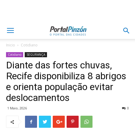
Inicio
Cotidiano
Cotidiano
SEGURANÇA
Diante das fortes chuvas,
Recife disponibiliza 8 abrigos
e orienta população evitar
deslocamentos
1 Maio, 2026
0