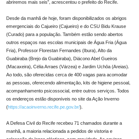
abriremos mais seis”, acrescentou o prefeito do Recife.
Desde da manhã de hoje, foram disponibilizados os abrigos
emergenciais do Cajueiro (Cajueiro) e do CSU Bidu Krause
(Curado) para a população. Também estão sendo abertos
outros espaços nas escolas municipais de Água Fria (Água
Fria), Professor Florestan Fernandes (Ibura), Alto da
Guabiraba (Brejo da Guabiraba), Diácono Abel Gueiros
(Macaxeira), Célia Arraes (Várzea) e Jardim Uchôa (Areias).
Ao todo, são oferecidas cerca de 400 vagas para acomodar
as pessoas, oferecendo alimentação, kits de higiene pessoal,
acompanhamento psicossocial, entre outros serviços. Todos
os endereços estão disponíveis no site da Ação Inverno
(
https://acaoinverno.recife.pe.gov.br/
).
A Defesa Civil do Recife recebeu 71 chamados durante a
manhã, a maioria relacionada a pedidos de vistoria e