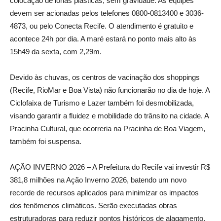
colocação de lonas plásticas, sem gravidade. As equipes
devem ser acionadas pelos telefones 0800-0813400 e 3036-
4873, ou pelo Conecta Recife. O atendimento é gratuito e
acontece 24h por dia. A maré estará no ponto mais alto às
15h49 da sexta, com 2,29m.
Devido às chuvas, os centros de vacinação dos shoppings
(Recife, RioMar e Boa Vista) não funcionarão no dia de hoje. A
Ciclofaixa de Turismo e Lazer também foi desmobilizada,
visando garantir a fluidez e mobilidade do trânsito na cidade. A
Pracinha Cultural, que ocorreria na Pracinha de Boa Viagem,
também foi suspensa.
AÇÃO INVERNO 2026 – A Prefeitura do Recife vai investir R$
381,8 milhões na Ação Inverno 2026, batendo um novo
recorde de recursos aplicados para minimizar os impactos
dos fenômenos climáticos. Serão executadas obras
estruturadoras para reduzir pontos históricos de alagamento,