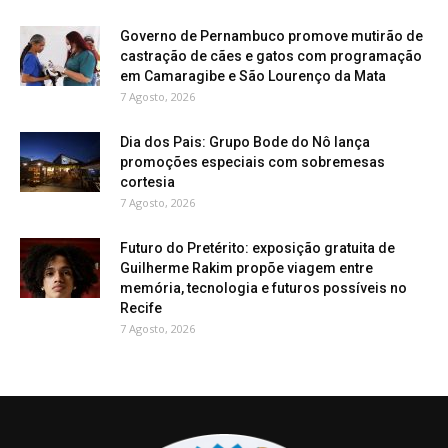
Governo de Pernambuco promove mutirão de
castração de cães e gatos com programação
em Camaragibe e São Lourenço da Mata
7 Agosto, 2026
Dia dos Pais: Grupo Bode do Nô lança
promoções especiais com sobremesas
cortesia
7 Agosto, 2026
Futuro do Pretérito: exposição gratuita de
Guilherme Rakim propõe viagem entre
memória, tecnologia e futuros possíveis no
Recife
7 Agosto, 2026