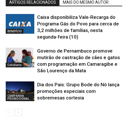
ARTIGOS RELACIONADOS
MAIS DO MESMO AUTOR
Caixa disponibiliza Vale-Recarga do
Programa Gás do Povo para cerca de
3,2 milhões de famílias, nesta
BENEFÍCIO
segunda-feira (10)
Governo de Pernambuco promove
mutirão de castração de cães e gatos
com programação em Camaragibe e
Cotidiano
São Lourenço da Mata
Dia dos Pais: Grupo Bode do Nô lança
promoções especiais com
CAMPANHA
sobremesas cortesia
PROMOCIONAL