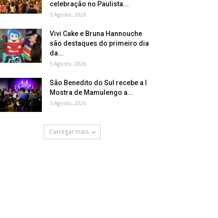
celebração no Paulista...
5 Agosto, 2026
Vivi Cake e Bruna Hannouche
são destaques do primeiro dia
da...
5 Agosto, 2026
São Benedito do Sul recebe a I
Mostra de Mamulengo a...
5 Agosto, 2026
Carregar mais