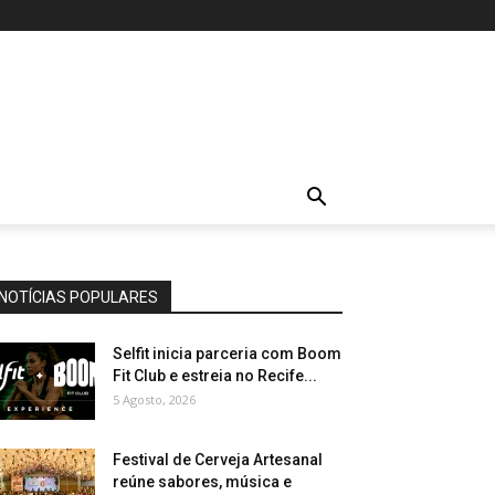
NOTÍCIAS POPULARES
Selfit inicia parceria com Boom
Fit Club e estreia no Recife...
5 Agosto, 2026
Festival de Cerveja Artesanal
reúne sabores, música e