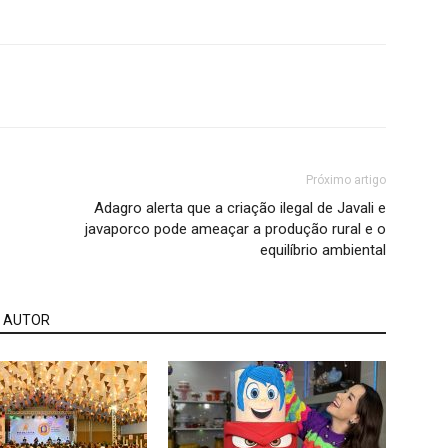
Próximo artigo
Adagro alerta que a criação ilegal de Javali e
javaporco pode ameaçar a produção rural e o
equilíbrio ambiental
 AUTOR