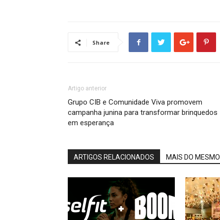
Share
Artigo anterior
Grupo CIB e Comunidade Viva promovem
campanha junina para transformar brinquedos
em esperança
ARTIGOS RELACIONADOS
MAIS DO MESMO