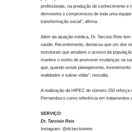
profissionais, na produção de conhecimento e 
demonstra o compromisso de toda uma equipe q
transformação social”, afirma.
Além da atuação médica, Dr. Tarcisio Reis tem d
saúde. Recentemente, destacou que um dos seu
estruturais que ampliem o acesso da população 
mantive o sonho de promover mudanças na saú
que, quando existe planejamento, investiment
realidades e salvar vidas”, ressalta.
A realização da HIPEC de número 150 reforça 
Pernambuco como referência em tratamentos on
SERVIÇO
:
Dr. Tarcisio Reis
Instagram: @dr.tarcisioreis