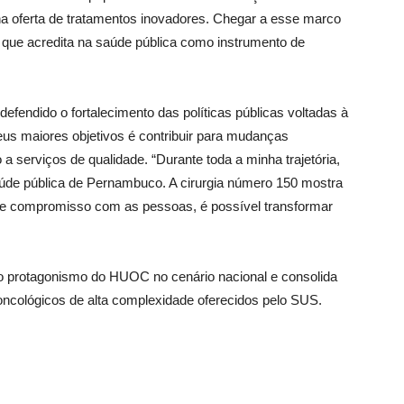
na oferta de tratamentos inovadores. Chegar a esse marco
ue acredita na saúde pública como instrumento de
efendido o fortalecimento das políticas públicas voltadas à
s maiores objetivos é contribuir para mudanças
a serviços de qualidade. “Durante toda a minha trajetória,
de pública de Pernambuco. A cirurgia número 150 mostra
o e compromisso com as pessoas, é possível transformar
o protagonismo do HUOC no cenário nacional e consolida
cológicos de alta complexidade oferecidos pelo SUS.