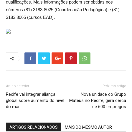
qualificações. Mais informações podem ser obtidas nos
números (81) 3183-8025 (Coordenação Pedagógica) e (81)
3183.8065 (cursos EAD).
Artigo anterior
Próximo artigo
Recife vai integrar aliança
Nova unidade do Grupo
global sobre aumento do nível
Mateus no Recife, gera cerca
do mar
de 600 empregos
ARTIGOS RELACIONADOS
MAIS DO MESMO AUTOR