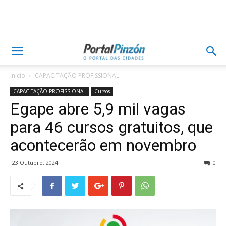
Inicio
CAPACITAÇÃO PROFISSIONAL
CAPACITAÇÃO PROFISSIONAL
Cursos
Egape abre 5,9 mil vagas
para 46 cursos gratuitos, que
acontecerão em novembro
23 Outubro, 2024
0