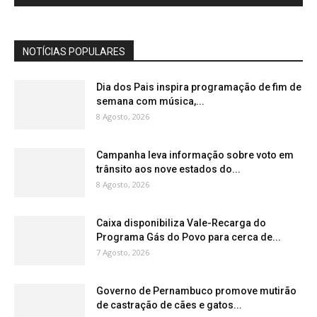
NOTÍCIAS POPULARES
Dia dos Pais inspira programação de fim de
semana com música,...
8 Agosto, 2026
Campanha leva informação sobre voto em
trânsito aos nove estados do...
8 Agosto, 2026
Caixa disponibiliza Vale-Recarga do
Programa Gás do Povo para cerca de...
7 Agosto, 2026
Governo de Pernambuco promove mutirão
de castração de cães e gatos...