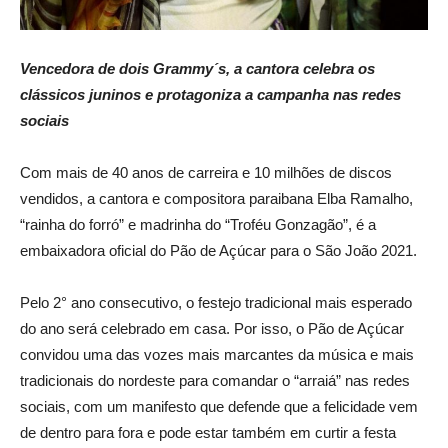
Vencedora de dois Grammy´s, a cantora celebra os
clássicos juninos e protagoniza a campanha nas redes
sociais
Com mais de 40 anos de carreira e 10 milhões de discos
vendidos, a cantora e compositora paraibana Elba Ramalho,
“rainha do forró” e madrinha do “Troféu Gonzagão”, é a
embaixadora oficial do Pão de Açúcar para o São João 2021.
Pelo 2° ano consecutivo, o festejo tradicional mais esperado
do ano será celebrado em casa. Por isso, o Pão de Açúcar
convidou uma das vozes mais marcantes da música e mais
tradicionais do nordeste para comandar o “arraiá” nas redes
sociais, com um manifesto que defende que a felicidade vem
de dentro para fora e pode estar também em curtir a festa