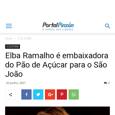
Inicio
CULTURA
CULTURA
Elba Ramalho é embaixadora
do Pão de Açúcar para o São
João
22 Junho, 2021
0