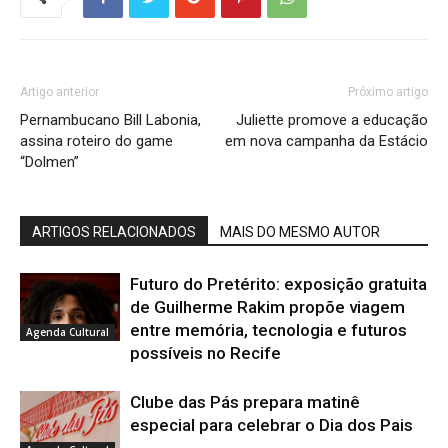
Artigo anterior
Próximo artigo
Pernambucano Bill Labonia,
Juliette promove a educação
assina roteiro do game
em nova campanha da Estácio
“Dolmen”
ARTIGOS RELACIONADOS
MAIS DO MESMO AUTOR
Futuro do Pretérito: exposição gratuita
de Guilherme Rakim propõe viagem
entre memória, tecnologia e futuros
Agenda Cultural
possíveis no Recife
Clube das Pás prepara matinê
especial para celebrar o Dia dos Pais