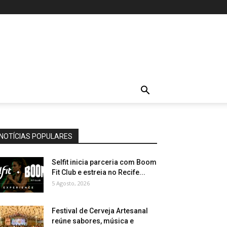
NOTÍCIAS POPULARES
Selfit inicia parceria com Boom
Fit Club e estreia no Recife...
5 Agosto, 2026
Festival de Cerveja Artesanal
reúne sabores, música e