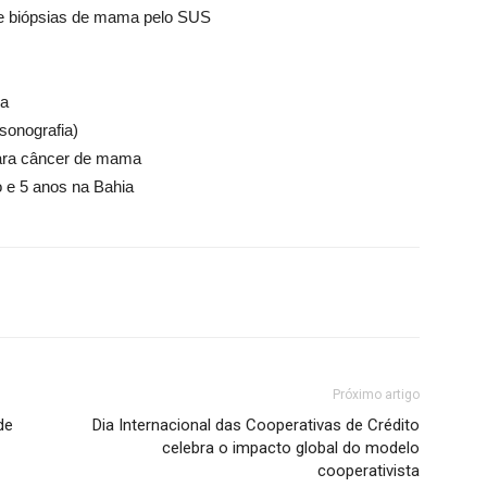
 e biópsias de mama pelo SUS
ia
sonografia)
para câncer de mama
e 5 anos na Bahia
Próximo artigo
de
Dia Internacional das Cooperativas de Crédito
celebra o impacto global do modelo
cooperativista