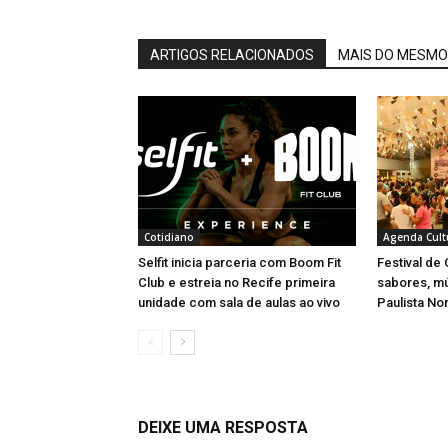
ARTIGOS RELACIONADOS
MAIS DO MESMO
Cotidiano
Agenda Cult
Selfit inicia parceria com Boom Fit
Festival de
Club e estreia no Recife primeira
sabores, m
unidade com sala de aulas ao vivo
Paulista No
DEIXE UMA RESPOSTA