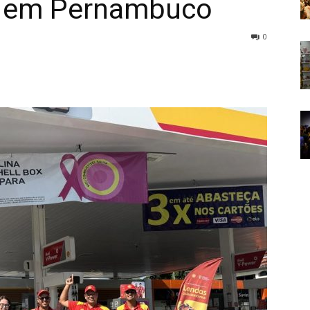
 em Pernambuco
0