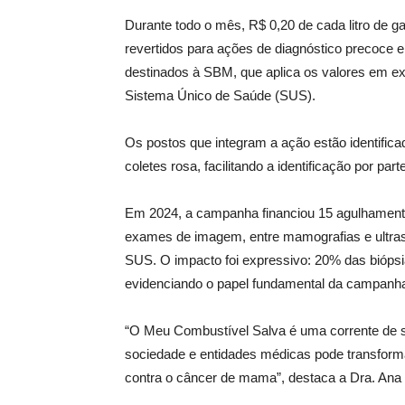
Durante todo o mês, R$ 0,20 de cada litro de g
revertidos para ações de diagnóstico precoce
destinados à SBM, que aplica os valores em e
Sistema Único de Saúde (SUS).
Os postos que integram a ação estão identifica
coletes rosa, facilitando a identificação por pa
Em 2024, a campanha financiou 15 agulhament
exames de imagem, entre mamografias e ultras
SUS. O impacto foi expressivo: 20% das bióps
evidenciando o papel fundamental da campanha
“O Meu Combustível Salva é uma corrente de s
sociedade e entidades médicas pode transform
contra o câncer de mama”, destaca a Dra. Ana