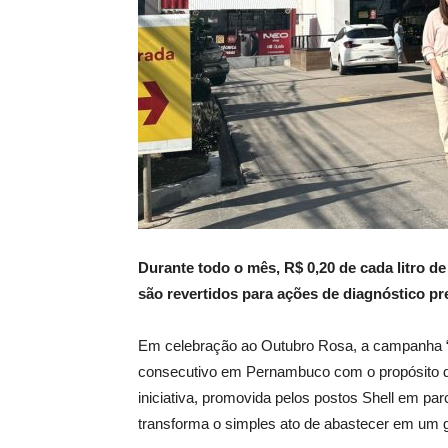
Durante todo o mês, R$ 0,20 de cada litro d
são revertidos para ações de diagnóstico p
Em celebração ao Outubro Rosa, a campanha 
consecutivo em Pernambuco com o propósito de
iniciativa, promovida pelos postos Shell em pa
transforma o simples ato de abastecer em um g