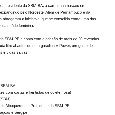
rgolo, presidente da SBM-BA, a campanha nasceu em
 expandindo pelo Nordeste. Além de Pernambuco e da
m abraçaram a iniciativa, que se consolida como uma das
l da saúde feminina.
la SBM-PE e conta com a adesão de mais de 20 revendas
ada litro abastecido com gasolina V Power, um gesto de
s e vidas salvas.
da SBM-BA
es com cartaz e frentistas de colete rosa)
a (SBM)
riz Albuquerque – Presidente da SBM-PE
lagoas e Sergipe