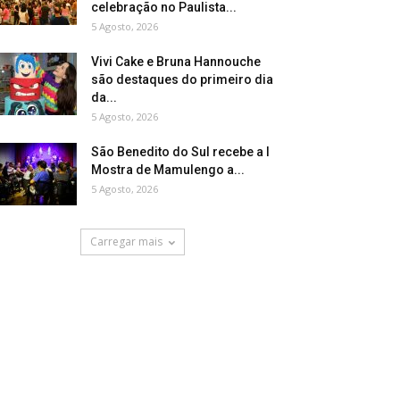
celebração no Paulista...
5 Agosto, 2026
Vivi Cake e Bruna Hannouche
são destaques do primeiro dia
da...
5 Agosto, 2026
São Benedito do Sul recebe a I
Mostra de Mamulengo a...
5 Agosto, 2026
Carregar mais