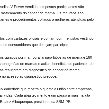
asolina V-Power vendido nos postos participantes são
 e rastreamento do câncer de mama. Os recursos são
xames e procedimentos voltados a mulheres atendidas pelo
dos com cartazes oficiais e contam com frentistas vestindo
rte dos consumidores que desejam participar.
os guiados por mamografiai para biópsias de mama e 180
sonografias de mamas e axilas, beneficiando pacientes do
ias resultaram em diagnóstico de câncer de mama,
 no acesso ao diagnóstico precoce.
olidariedade que mostra o quanto a união entre empresas,
ar vidas. Cada abastecimento é um passo a mais na luta
 Beatriz Albuquerque, presidente da SBM-PE.