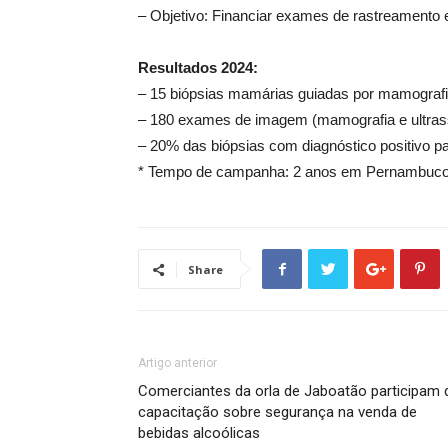
– Objetivo: Financiar exames de rastreamento
Resultados 2024:
– 15 biópsias mamárias guiadas por mamograf
– 180 exames de imagem (mamografia e ultras
– 20% das biópsias com diagnóstico positivo 
* Tempo de campanha: 2 anos em Pernambuco 
Share
Artigo anterior
Comerciantes da orla de Jaboatão participam 
capacitação sobre segurança na venda de
bebidas alcoólicas