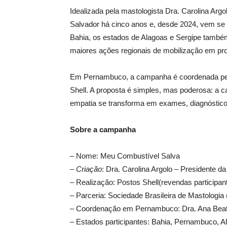
Idealizada pela mastologista Dra. Carolina A
Salvador há cinco anos e, desde 2024, vem se
Bahia, os estados de Alagoas e Sergipe també
maiores ações regionais de mobilização em pro
Em Pernambuco, a campanha é coordenada pe
Shell. A proposta é simples, mas poderosa: a c
empatia se transforma em exames, diagnóstico
Sobre a campanha
– Nome: Meu Combustível Salva
–
Criação
: Dra. Carolina Argolo – Presidente 
– Realização: Postos Shell(revendas participant
– Parceria: Sociedade Brasileira de Mastologi
– Coordenação em Pernambuco: Dra. Ana Beat
– Estados participantes: Bahia, Pernambuco, A