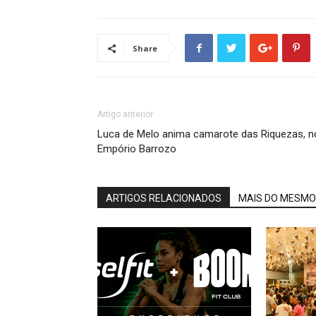
Share
Artigo anterior
Luca de Melo anima camarote das Riquezas, n
Empório Barrozo
ARTIGOS RELACIONADOS
MAIS DO MESMO