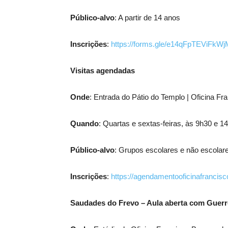
Público-alvo
: A partir de 14 anos
Inscrições
:
https://forms.gle/e14qFpTEViFkW
Visitas agendadas
Onde
: Entrada do Pátio do Templo | Oficina F
Quando
: Quartas e sextas-feiras, às 9h30 e 
Público-alvo
: Grupos escolares e não escolare
Inscrições
:
https://agendamentooficinafranci
Saudades do Frevo – Aula aberta com Guerr