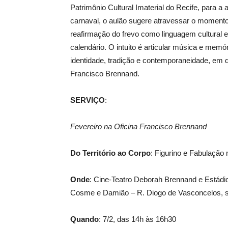
Patrimônio Cultural Imaterial do Recife, para a
carnaval, o aulão sugere atravessar o momento 
reafirmação do frevo como linguagem cultural 
calendário. O intuito é articular música e mem
identidade, tradição e contemporaneidade, em di
Francisco Brennand.
SERVIÇO
:
Fevereiro na Oficina Francisco Brennand
Do Território ao Corpo
: Figurino e Fabulação
Onde
: Cine-Teatro Deborah Brennand e Estádi
Cosme e Damião – R. Diogo de Vasconcelos, s
Quando
: 7/2, das 14h às 16h30