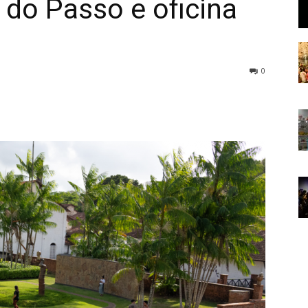
 do Passo e oficina
0