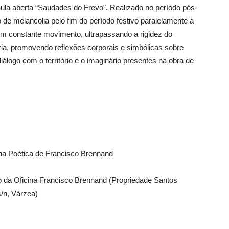
 aula aberta “Saudades do Frevo”. Realizado no período pós-
de melancolia pelo fim do período festivo paralelamente à
em constante movimento, ultrapassando a rigidez do
ória, promovendo reflexões corporais e simbólicas sobre
álogo com o território e o imaginário presentes na obra de
 na Poética de Francisco Brennand
o da Oficina Francisco Brennand (Propriedade Santos
/n, Várzea)