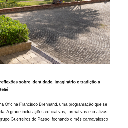
flexões sobre identidade, imaginário e tradição a
teliê
 na Oficina Francisco Brennand, uma programação que se
. A grade inclui ações educativas, formativas e criativas,
grupo Guerreiros do Passo, fechando o mês carnavalesco