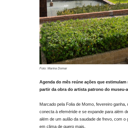
Foto: Marina Domar
Agenda do mês reúne ações que estimulam re
partir da obra do artista patrono do museu-a
Marcado pela Folia de Momo, fevereiro ganha,
conecta à efeméride e se expande para além dela
além de um aulão da saudade de frevo, com o 
em clima de quero mais.