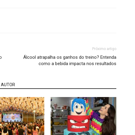
Próximo artigo
o
Álcool atrapalha os ganhos do treino? Entenda
como a bebida impacta nos resultados
 AUTOR