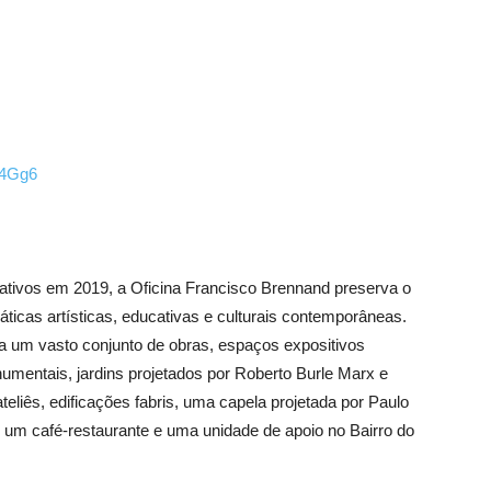
U4Gg6
crativos em 2019, a Oficina Francisco Brennand preserva o
áticas artísticas, educativas e culturais contemporâneas.
ga um vasto conjunto de obras, espaços expositivos
numentais, jardins projetados por Roberto Burle Marx e
eliês, edificações fabris, uma capela projetada por Paulo
um café-restaurante e uma unidade de apoio no Bairro do