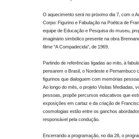
O aquecimento será no próximo dia 7, com o Art
Corpo: Figurino e Fabulação na Poética de Fran
equipe de Educação e Pesquisa do museu, propo
imaginário simbólico presente na obra Brennand
filme “A Compadecida”, de 1969.
Partindo de referências ligadas ao mito, à fabul
pensarem o Brasil, o Nordeste e Pernambuco como
figurinos que dialoguem com memórias pessoais,
Ao longo do mês, o projeto Visitas Mediadas, v
pessoas, propõe percursos educativos que estim
exposições em cartaz e da criação de Francisc
cosmologias estão entre os ganchos abordados
responsável pela condução.
Encerrando a programação, no dia 28, o progr