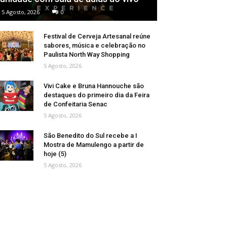
5 Agosto, 2026
0
Festival de Cerveja Artesanal reúne
sabores, música e celebração no
Paulista North Way Shopping
5 Agosto, 2026
Vivi Cake e Bruna Hannouche são
destaques do primeiro dia da Feira
de Confeitaria Senac
5 Agosto, 2026
São Benedito do Sul recebe a I
Mostra de Mamulengo a partir de
hoje (5)
5 Agosto, 2026