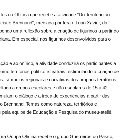
es na Oficina que recebe a atividade “Do Território ao
cisco Brennand”, mediada por fera e Luan Xavier, da
ndo uma reflexão sobre a criação de figurinos a partir do
iana. Em especial, nos figurinos desenvolvidos para o
ação e ao onírico, a atividade conduzirá os participantes a
 territórios político e teatrais, estimulando a criação de
 símbolos regionais e narrativas dos próprios territórios.
oltado a grupos escolares e não escolares de 15 a 42
ulam o diálogo e a troca de experiências a partir das
o Brennand. Temas como natureza, territórios e
 pela equipe de Educação e Pesquisa do museu-ateliê,
ama Ocupa Oficina recebe o grupo Guerreiros do Passo,