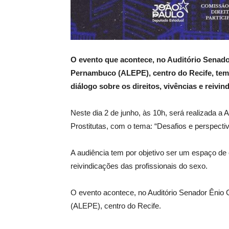
O evento que acontece, no Auditório Senado
Pernambuco (ALEPE), centro do Recife, tem p
diálogo sobre os direitos, vivências e reivi
Neste dia 2 de junho, às 10h, será realizada a 
Prostitutas, com o tema: “Desafios e perspectiv
A audiência tem por objetivo ser um espaço de es
reivindicações das profissionais do sexo.
O evento acontece, no Auditório Senador Ênio
(ALEPE), centro do Recife.