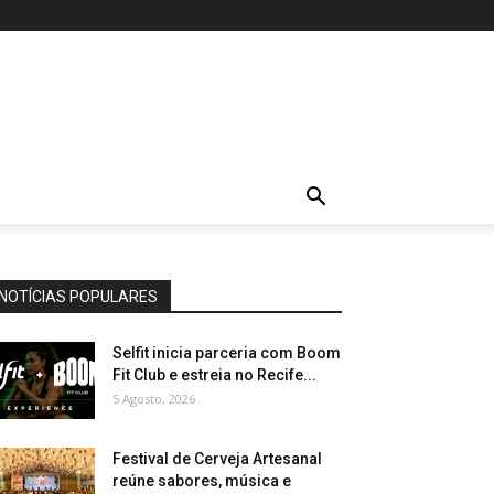
NOTÍCIAS POPULARES
Selfit inicia parceria com Boom
Fit Club e estreia no Recife...
5 Agosto, 2026
Festival de Cerveja Artesanal
reúne sabores, música e