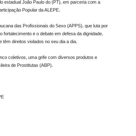
do estadual João Paulo do (PT), em parceria com a
articipação Popular da ALEPE.
ana das Profissionais do Sexo (APPS), que luta por
lo fortalecimento e o debate em defesa da dignidade,
 têm direitos violados no seu dia a dia.
inco coletivos, uma grife com diversos produtos e
leira de Prostitutas (ABP).
PE