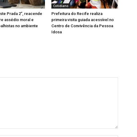
Cotidiano
ste Prada 2”, reacende
Prefeitura do Recife realiza
re assédio moral e
primeira visita guiada acessível no
balhistas no ambiente
Centro de Convivência da Pessoa
Idosa