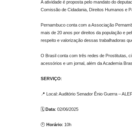
A atividade é proposta pelo mandato do deputa
Comissão de Cidadania, Direitos Humanos e P
Pernambuco conta com a Associação Pernambuc
mais de 20 anos por direitos da população e pe
respeito e valorização dessas trabalhadoras que
O Brasil conta com três redes de Prostitutas, c
acessórios e um jornal, além da Academia Brasi
SERVIÇO
:
📍 Local: Auditório Senador Ênio Guerra – ALE
🗓️
Data
: 02/06/2025
🕙
Horário
: 10h