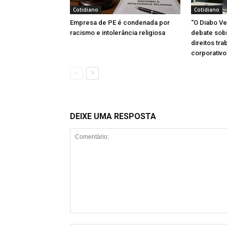
Cotidiano
Cotidiano
Empresa de PE é condenada por
“O Diabo Ve
racismo e intolerância religiosa
debate sob
direitos tra
corporativo
DEIXE UMA RESPOSTA