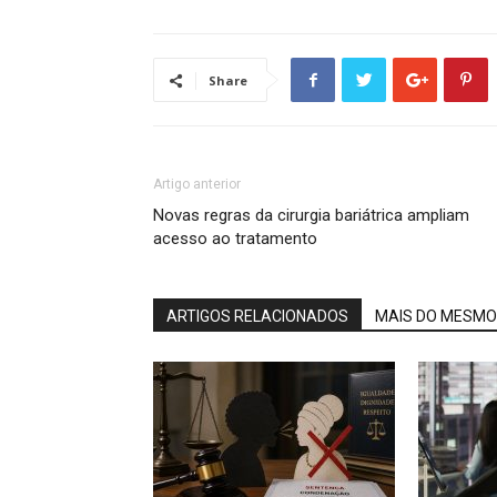
Share
Artigo anterior
Novas regras da cirurgia bariátrica ampliam
acesso ao tratamento
ARTIGOS RELACIONADOS
MAIS DO MESMO