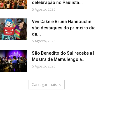
celebração no Paulista...
5 Agosto, 2026
Vivi Cake e Bruna Hannouche
são destaques do primeiro dia
da...
5 Agosto, 2026
São Benedito do Sul recebe a I
Mostra de Mamulengo a...
5 Agosto, 2026
Carregar mais