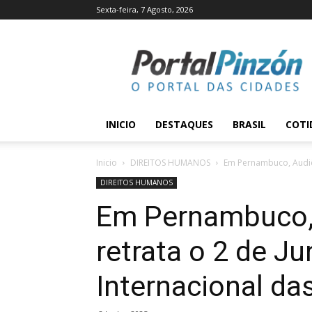
Sexta-feira, 7 Agosto, 2026
Portal
Pinzón
INICIO
DESTAQUES
BRASIL
COTI
Inicio
DIREITOS HUMANOS
Em Pernambuco, Audiênc
DIREITOS HUMANOS
Em Pernambuco, 
retrata o 2 de J
Internacional da