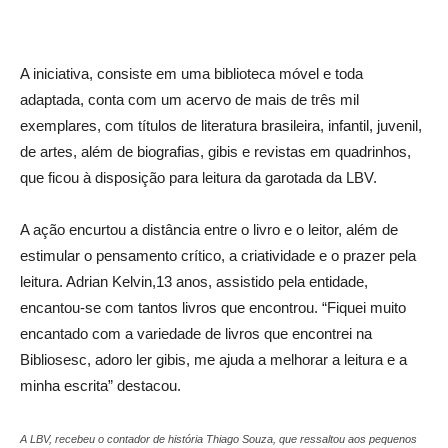
A iniciativa, consiste em uma biblioteca móvel e toda
adaptada, conta com um acervo de mais de três mil
exemplares, com títulos de literatura brasileira, infantil, juvenil,
de artes, além de biografias, gibis e revistas em quadrinhos,
que ficou à disposição para leitura da garotada da LBV.
A ação encurtou a distância entre o livro e o leitor, além de
estimular o pensamento crítico, a criatividade e o prazer pela
leitura. Adrian Kelvin,13 anos, assistido pela entidade,
encantou-se com tantos livros que encontrou. “Fiquei muito
encantado com a variedade de livros que encontrei na
Bibliosesc, adoro ler gibis, me ajuda a melhorar a leitura e a
minha escrita” destacou.
A LBV, recebeu o contador de história Thiago Souza, que ressaltou aos pequenos