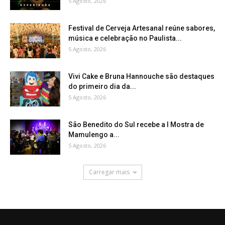
5 Agosto, 2026
Festival de Cerveja Artesanal reúne sabores,
música e celebração no Paulista...
5 Agosto, 2026
Vivi Cake e Bruna Hannouche são destaques
do primeiro dia da...
5 Agosto, 2026
São Benedito do Sul recebe a I Mostra de
Mamulengo a...
5 Agosto, 2026
Carregar mais