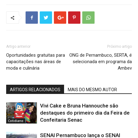
Artigo anterior
Próximo artigo
Oportunidades gratuitas para
ONG de Pernambuco, SERTA, é
capacitações nas áreas de
selecionada em programa da
moda e culinária
Ambev
ARTIGOS RELACIONADOS
MAIS DO MESMO AUTOR
Vivi Cake e Bruna Hannouche são
destaques do primeiro dia da Feira de
Confeitaria Senac
Cotidiano
SENAI Pernambuco lança o SENAI