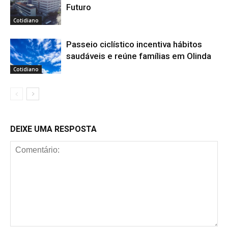
Futuro
Cotidiano
Passeio ciclístico incentiva hábitos
saudáveis e reúne famílias em Olinda
Cotidiano
DEIXE UMA RESPOSTA