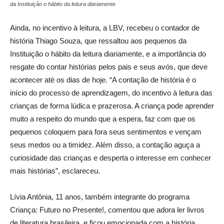
da Instituição o hábito da leitura diariamente
Ainda, no incentivo à leitura, a LBV, recebeu o contador de
história Thiago Souza, que ressaltou aos pequenos da
Instituição o hábito da leitura diariamente, e a importância do
resgate do contar histórias pelos pais e seus avós, que deve
acontecer até os dias de hoje. “A contação de história é o
início do processo de aprendizagem, do incentivo à leitura das
crianças de forma lúdica e prazerosa. A criança pode aprender
muito a respeito do mundo que a espera, faz com que os
pequenos coloquem para fora seus sentimentos e vençam
seus medos ou a timidez. Além disso, a contação aguça a
curiosidade das crianças e desperta o interesse em conhecer
mais histórias”, esclareceu.
Lívia Antônia, 11 anos, também integrante do programa
Criança: Futuro no Presente!, comentou que adora ler livros
de literatura brasileira, e ficou emocionada com a história