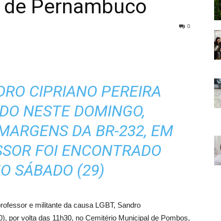
a de Pernambuco
0
DRO CIPRIANO PEREIRA
DO NESTE DOMINGO,
MARGENS DA BR-232, EM
SSOR FOI ENCONTRADO
O SÁBADO (29)
professor e militante da causa LGBT, Sandro
30), por volta das 11h30, no Cemitério Municipal de Pombos,