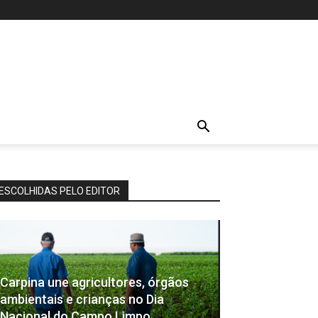
ESCOLHIDAS PELO EDITOR
Carpina une agricultores, órgãos
ambientais e crianças no Dia
Nacional do Campo Limpo