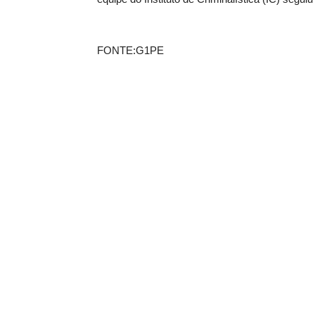
FONTE:G1PE