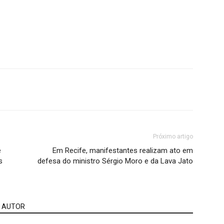
Próximo artigo
e
Em Recife, manifestantes realizam ato em
s
defesa do ministro Sérgio Moro e da Lava Jato
 AUTOR