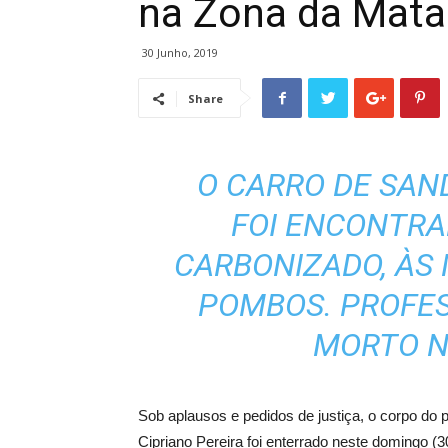
na Zona da Mat
30 Junho, 2019
Share
O CARRO DE SAN
FOI ENCONTRA
CARBONIZADO, ÀS 
POMBOS. PROFE
MORTO N
Sob aplausos e pedidos de justiça, o corpo do 
Cipriano Pereira foi enterrado neste domingo (