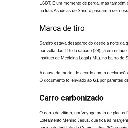
LGBT. É um momento de perda, mas também de r
na luta. As ideias de Sandro passam a ser noss
Marca de tiro
Sandro estava desaparecido desde a noite da qui
por volta das 11h do sábado (29), já em esta
Instituto de Medicina Legal (IML), no bairro de
A causa da morte, de acordo com a declaração 
O documento foi enviado ao
G1
por parentes da
Carro carbonizado
O carro da vítima, um Voyage prata de placas
Loteamento Menino Jesus, que fica às marge
equipe do Instituto de Criminalística (IC) seguiu