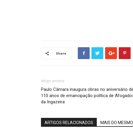
Share
Artigo anterior
Paulo Câmara inaugura obras no aniversário d
110 anos de emancipação política de Afogado
da Ingazeira
ARTIGOS RELACIONADOS
MAIS DO MESMO