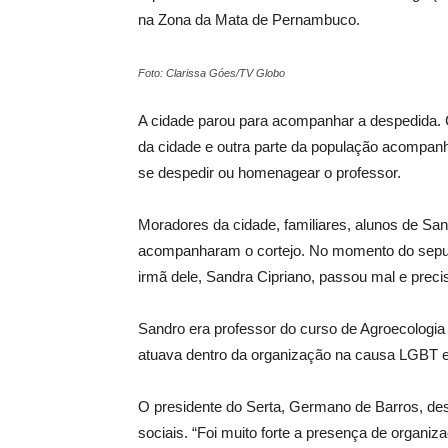
na Zona da Mata de Pernambuco.
Foto: Clarissa Góes/TV Globo
A cidade parou para acompanhar a despedida. 
da cidade e outra parte da população acompan
se despedir ou homenagear o professor.
Moradores da cidade, familiares, alunos de S
acompanharam o cortejo. No momento do sepult
irmã dele, Sandra Cipriano, passou mal e prec
Sandro era professor do curso de Agroecologia 
atuava dentro da organização na causa LGBT e 
O presidente do Serta, Germano de Barros, de
sociais. “Foi muito forte a presença de organ