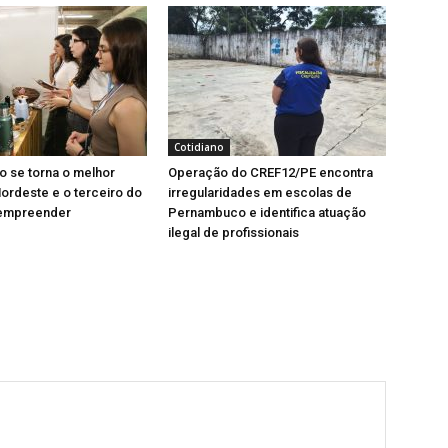
Cotidiano
 se torna o melhor
Operação do CREF12/PE encontra
ordeste e o terceiro do
irregularidades em escolas de
 empreender
Pernambuco e identifica atuação
ilegal de profissionais