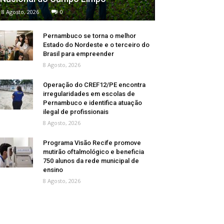
8 Agosto, 2026
0
Pernambuco se torna o melhor
Estado do Nordeste e o terceiro do
Brasil para empreender
8 Agosto, 2026
Operação do CREF12/PE encontra
irregularidades em escolas de
Pernambuco e identifica atuação
ilegal de profissionais
8 Agosto, 2026
Programa Visão Recife promove
mutirão oftalmológico e beneficia
750 alunos da rede municipal de
ensino
8 Agosto, 2026