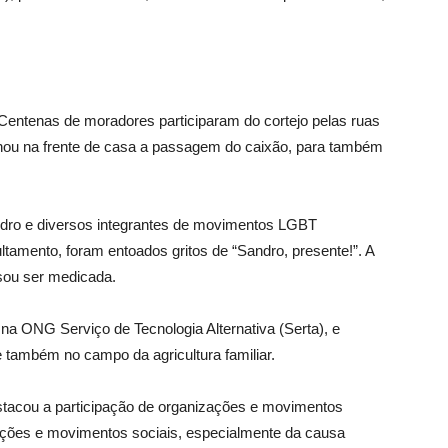
Centenas de moradores participaram do cortejo pelas ruas
hou na frente de casa a passagem do caixão, para também
andro e diversos integrantes de movimentos LGBT
amento, foram entoados gritos de “Sandro, presente!”. A
isou ser medicada.
na ONG Serviço de Tecnologia Alternativa (Serta), e
também no campo da agricultura familiar.
stacou a participação de organizações e movimentos
izações e movimentos sociais, especialmente da causa