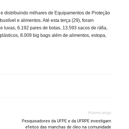
e distribuindo milhares de Equipamentos de Proteção
bustível e alimentos. Até esta terça (29), foram
 luvas, 6.192 pares de botas, 13.593 sacos de ráfia,
ásticos, 8.009 big bags além de alimentos, estopa,
Próximo artigo
Pesquisadores da UFPE e da UFRPE investigam
efeitos das manchas de óleo na comunidade