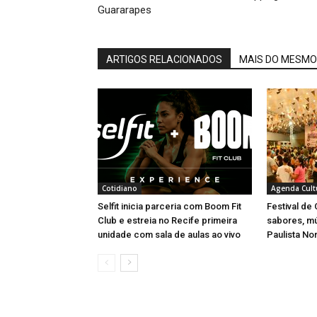
Guararapes
ARTIGOS RELACIONADOS
MAIS DO MESMO
Cotidiano
Agenda Cult
Selfit inicia parceria com Boom Fit
Festival de
Club e estreia no Recife primeira
sabores, m
unidade com sala de aulas ao vivo
Paulista No