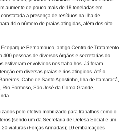
. Um aumento de pouco mais de 18 toneladas em
constatada a presença de resíduos na Ilha de
 para 44 o número de praias atingidas, além dos oito
 no Ecoparque Pernambuco, antigo Centro de Tratamento
 400 pessoas de diversos órgãos e secretarias do
 estiveram envolvidos nos trabalhos. Já foram
tenção em diversas praias e rios atingidos. Até o
arreiros, Cabo de Santo Agostinho, Ilha de Itamaracá,
a, Rio Formoso, São José da Coroa Grande,
inda.
izados pelo efetivo mobilizado para trabalhos como o
pteros (sendo um da Secretaria de Defesa Social e um
); 20 viaturas (Forças Armadas); 10 embarcações