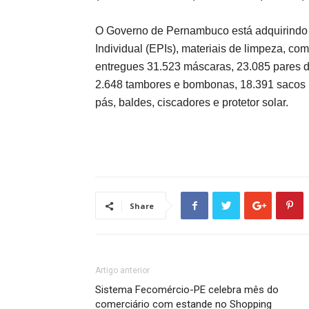
O Governo de Pernambuco está adquirindo 
Individual (EPIs), materiais de limpeza, com
entregues 31.523 máscaras, 23.085 pares de
2.648 tambores e bombonas, 18.391 sacos pl
pás, baldes, ciscadores e protetor solar.
Share
Artigo anterior
Sistema Fecomércio-PE celebra mês do
comerciário com estande no Shopping