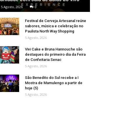
5 Agosto, 2026
0
Festival de Cerveja Artesanal reúne
sabores, música e celebração no
Paulista North Way Shopping
5 Agosto, 2026
Vivi Cake e Bruna Hannouche são
destaques do primeiro dia da Feira
de Confeitaria Senac
5 Agosto, 2026
São Benedito do Sul recebe a I
Mostra de Mamulengo a partir de
hoje (5)
5 Agosto, 2026