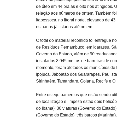
de óleo em 44 praias e oito rios atingidos
relação aos números de ontem. Também foi 
Itapessoca, no litoral norte, elevando de 43
estuários já listados até ontem.
O total do material recolhido foi entregue
de Resíduos Pernambuco, em Igarassu. São
Governo do Estado, além de 90 reeducandos
instalados 3.045 metros de barreiras de con
momento, foram afetados os municípios de B
Ipojuca, Jaboatão dos Guararapes, Paulist
Sirinhaém, Tamandaré, Goiana, Recife e Ol
Entre os equipamentos que estão sendo util
de localização e limpeza estão dois helicó
do Ibama); 30 viaturas (Governo do Estado
(Governo do Estado); três barcos (Marinha).