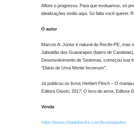
Aflore o progresso. Para que evoluamos, só pr
idealizações estão aqui. Só falta você querer
O autor
Marcos A. Júnior é natural do Recife-PE, mas 
Jaboatão dos Guararapes (bairro de Candeias)
Desenvolvimento de Sistemas, começou sua traje
“Diário de Uma Mente Incomum”.
Já publicou os livros Herbert Flinch – O manipu
Editora Giostri, 2017; O livro do amor, Editora G
Venda
https://www.chiadobooks.com/livraria/polen