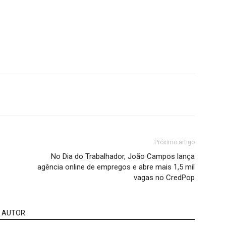
Próximo artigo
No Dia do Trabalhador, João Campos lança
agência online de empregos e abre mais 1,5 mil
vagas no CredPop
 AUTOR