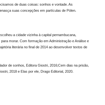
ecisamos de duas coisas: sonhos e vontade. As
. Renasça suas concepções em partículas de Pólen.
escolheu a cidade vizinha à capital pernambucana,
, para morar. Com formação em Administração e Análise e
tória literária no final de 2014 ao desenvolver textos de
lador de sonhos, Editora Giostri, 2016;Cem dias na prisão,
iostri, 2018 e Elas por ele, Drago Editorial, 2020.