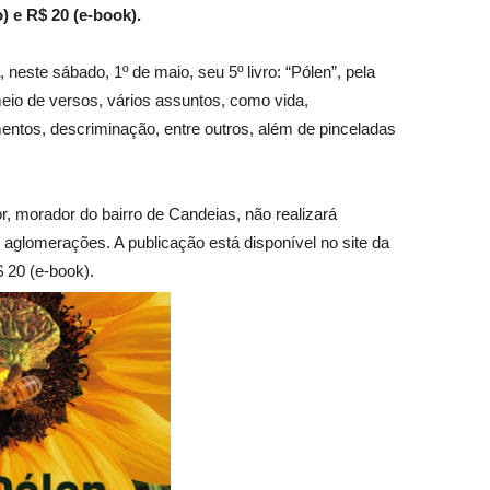
o) e R$ 20 (e-book).
 neste sábado, 1º de maio, seu 5º livro: “Pólen”, pela
meio de versos, vários assuntos, como vida,
tos, descriminação, entre outros, além de pinceladas
, morador do bairro de Candeias, não realizará
 aglomerações. A publicação está disponível no site da
$ 20 (e-book).