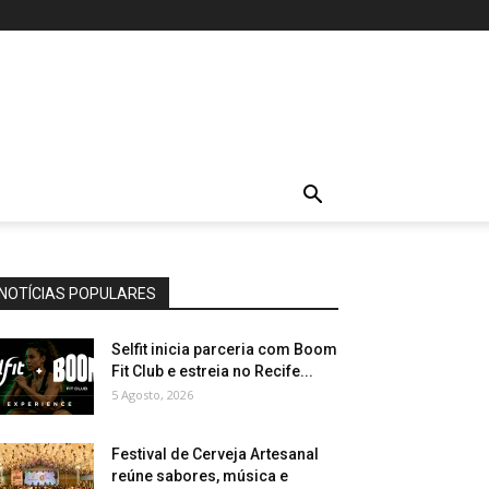
NOTÍCIAS POPULARES
Selfit inicia parceria com Boom
Fit Club e estreia no Recife...
5 Agosto, 2026
Festival de Cerveja Artesanal
reúne sabores, música e