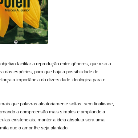
jetivo facilitar a reprodução entre gêneros, que visa a
a das espécies, para que haja a possibilidade de
eforça a importância da diversidade ideológica para o
.
ais que palavras aleatoriamente soltas, sem finalidade,
tornando a compreensão mais simples e ampliando a
ulas existenciais, manter a ideia absoluta será uma
mita que o amor lhe seja plantado.