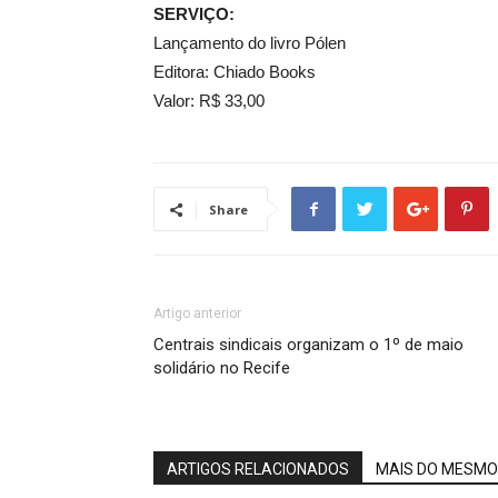
SERVIÇO:
Lançamento do livro Pólen
Editora: Chiado Books
Valor: R$ 33,00
Share
Artigo anterior
Centrais sindicais organizam o 1º de maio
solidário no Recife
ARTIGOS RELACIONADOS
MAIS DO MESMO