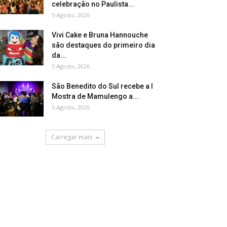
celebração no Paulista...
5 Agosto, 2026
Vivi Cake e Bruna Hannouche
são destaques do primeiro dia
da...
5 Agosto, 2026
São Benedito do Sul recebe a I
Mostra de Mamulengo a...
5 Agosto, 2026
Carregar mais