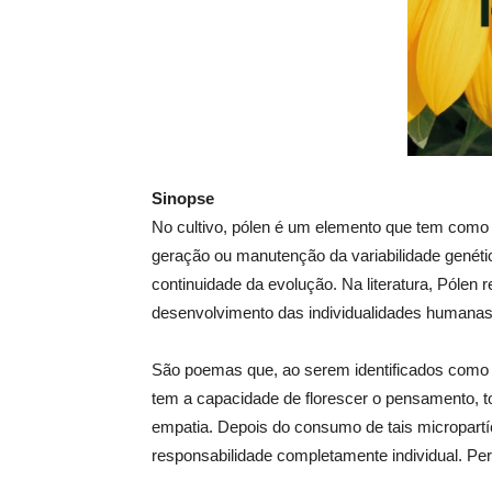
Sinopse
No cultivo, pólen é um elemento que tem como ob
geração ou manutenção da variabilidade genétic
continuidade da evolução. Na literatura, Pólen r
desenvolvimento das individualidades humanas
São poemas que, ao serem identificados como m
tem a capacidade de florescer o pensamento, 
empatia. Depois do consumo de tais micropartíc
responsabilidade completamente individual. Per