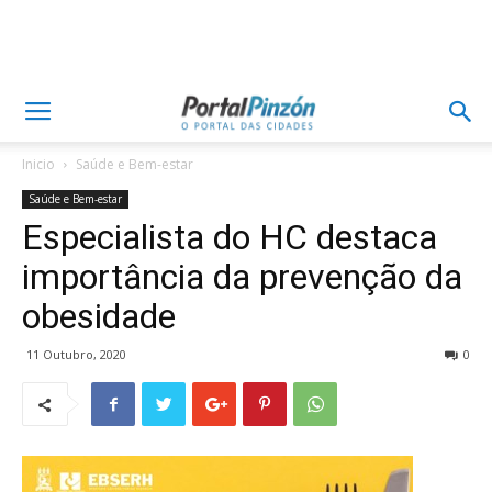
Inicio
Saúde e Bem-estar
Saúde e Bem-estar
Especialista do HC destaca
importância da prevenção da
obesidade
11 Outubro, 2020
0