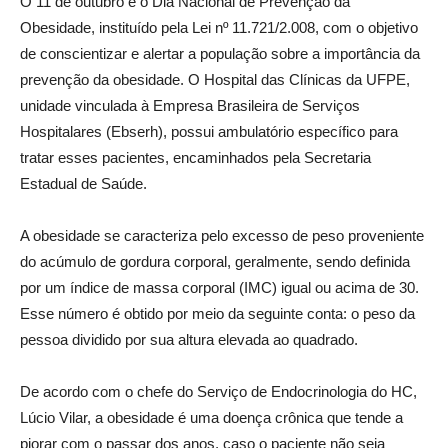
O 11 de outubro é o Dia Nacional de Prevenção da
Obesidade, instituído pela Lei nº 11.721/2.008, com o objetivo
de conscientizar e alertar a população sobre a importância da
prevenção da obesidade. O Hospital das Clínicas da UFPE,
unidade vinculada à Empresa Brasileira de Serviços
Hospitalares (Ebserh), possui ambulatório específico para
tratar esses pacientes, encaminhados pela Secretaria
Estadual de Saúde.
A obesidade se caracteriza pelo excesso de peso proveniente
do acúmulo de gordura corporal, geralmente, sendo definida
por um índice de massa corporal (IMC) igual ou acima de 30.
Esse número é obtido por meio da seguinte conta: o peso da
pessoa dividido por sua altura elevada ao quadrado.
De acordo com o chefe do Serviço de Endocrinologia do HC,
Lúcio Vilar, a obesidade é uma doença crônica que tende a
piorar com o passar dos anos, caso o paciente não seja