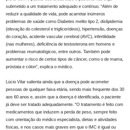
submetido a um tratamento adequado e contínuo. “Além de
reduzir a qualidade de vida, pode acarretar inúmeros
problemas de saúde como Diabetes melito tipo 2, dislipidemia
(elevação do colesterol e triglicerídeos), hipertensão, doenças
do coração, acidente vascular cerebral (AVC), infertilidade
(nas mulheres), deficiência de testosterona em homens e
problemas reumatológicos, entre outros. Também pode
aumentar o risco de certos tipos de câncer, como o de mama,
próstata e cólon”, explica o médico.
Lúcio Vilar salienta ainda que a doença pode acometer
pessoas de qualquer faixa etária, sendo mais frequente dos 30
aos 60 anos e, assim que a doença é identificada, o paciente
já deve ser tratado adequadamente. “O tratamento é feito com
medicamentos que induzem a perda de peso, sempre feito
com orientação do médico especialista, dietas e atividades
físicas, e nos casos mais graves em que o IMC é igual ou