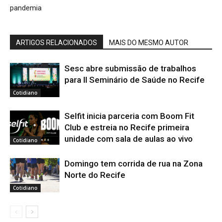
pandemia
ARTIGOS RELACIONADOS
MAIS DO MESMO AUTOR
Sesc abre submissão de trabalhos
para II Seminário de Saúde no Recife
Cotidiano
Selfit inicia parceria com Boom Fit
Club e estreia no Recife primeira
unidade com sala de aulas ao vivo
Cotidiano
Domingo tem corrida de rua na Zona
Norte do Recife
Cotidiano