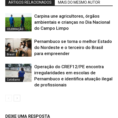
ARTIGOS RELACIONADOS
MAIS DO MESMO AUTOR
Carpina une agricultores, órgãos
ambientais e crianças no Dia Nacional
do Campo Limpo
CELEBRAÇÃO
Pernambuco se torna o melhor Estado
do Nordeste e o terceiro do Brasil
para empreender
Brasil
Operação do CREF12/PE encontra
irregularidades em escolas de
Pernambuco e identifica atuação ilegal
Cotidiano
de profissionais
DEIXE UMA RESPOSTA