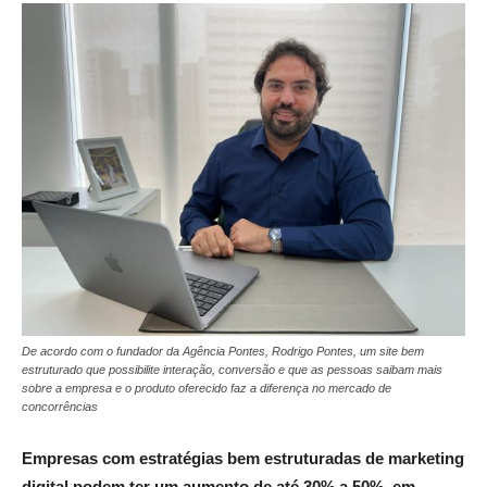
De acordo com o fundador da Agência Pontes, Rodrigo Pontes, um site bem
estruturado que possibilite interação, conversão e que as pessoas saibam mais
sobre a empresa e o produto oferecido faz a diferença no mercado de
concorrências
Empresas com estratégias bem estruturadas de marketing
digital podem ter um aumento de até 30% a 50%, em