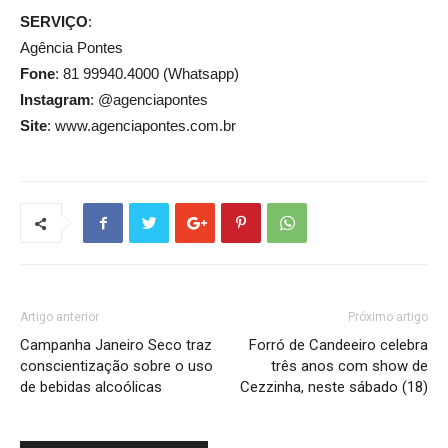
SERVIÇO
:
Agência Pontes
Fone
: 81 99940.4000 (Whatsapp)
Instagram
: @agenciapontes
Site
: www.agenciapontes.com.br
Artigo anterior
Próximo artigo
Campanha Janeiro Seco traz
Forró de Candeeiro celebra
conscientização sobre o uso
três anos com show de
de bebidas alcoólicas
Cezzinha, neste sábado (18)