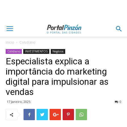
Inicio
Cotidiano
Cotidiano
INVESTIMENTOS
Negócios
Especialista explica a
importância do marketing
digital para impulsionar as
vendas
17 Janeiro, 2025
0