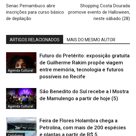
Senac Pernambuco abre
Shopping Costa Dourada
inscrições para curso básico
promove evento de Halloween,
de depilação
neste sábado (28)
ARTIGOS RELACIONADOS
MAIS DO MESMO AUTOR
Futuro do Pretérito: exposição gratuita
de Guilherme Rakim propõe viagem
entre memória, tecnologia e futuros
Agenda Cultural
possíveis no Recife
São Benedito do Sul recebe a I Mostra
de Mamulengo a partir de hoje (5)
Agenda Cultural
Feira de Flores Holambra chega a
Petrolina, com mais de 200 espécies
e plantas a partir de R$ 5
Cotidiano