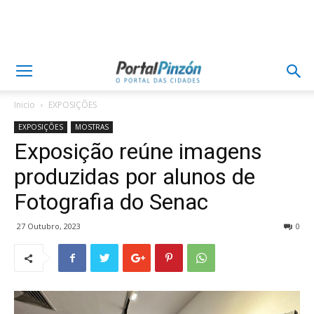
Inicio
EXPOSIÇÕES
EXPOSIÇÕES
MOSTRAS
Exposição reúne imagens
produzidas por alunos de
Fotografia do Senac
27 Outubro, 2023
0