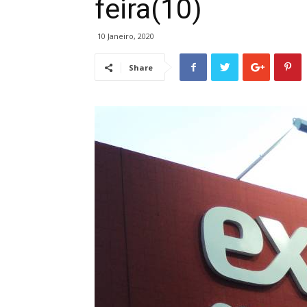
feira(10)
10 Janeiro, 2020
Share