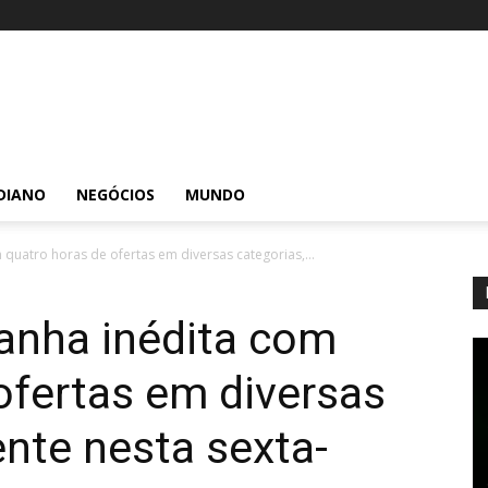
DIANO
NEGÓCIOS
MUNDO
quatro horas de ofertas em diversas categorias,...
nha inédita com
ofertas em diversas
nte nesta sexta-