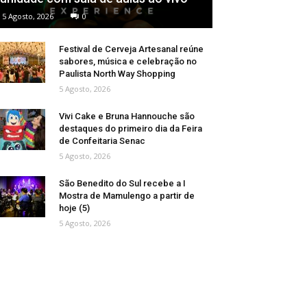
5 Agosto, 2026
0
Festival de Cerveja Artesanal reúne
sabores, música e celebração no
Paulista North Way Shopping
5 Agosto, 2026
Vivi Cake e Bruna Hannouche são
destaques do primeiro dia da Feira
de Confeitaria Senac
5 Agosto, 2026
São Benedito do Sul recebe a I
Mostra de Mamulengo a partir de
hoje (5)
5 Agosto, 2026