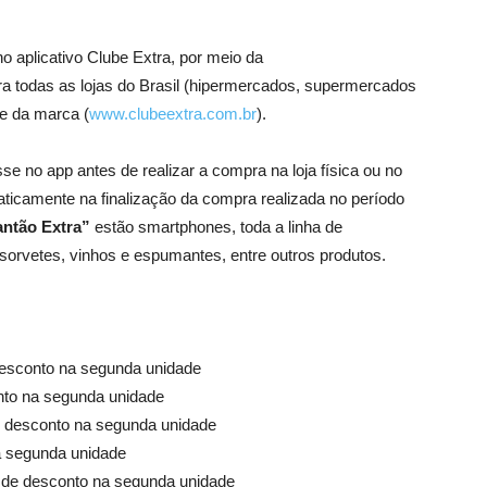
o aplicativo Clube Extra, por meio da
ra todas as lojas do Brasil (hipermercados, supermercados
e da marca (
www.clubeextra.com.br
).
se no app antes de realizar a compra na loja física ou no
aticamente na finalização da compra realizada no período
antão Extra”
estão smartphones, toda a linha de
s, sorvetes, vinhos e espumantes, entre outros produtos.
esconto na segunda unidade
nto na segunda unidade
 desconto na segunda unidade
a segunda unidade
 de desconto na segunda unidade