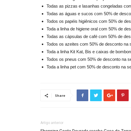
Todas as pizzas e lasanhas congeladas co
Todas as águas e sucos com 50% de desco
Todos os papéis higiênicos com 50% de de
Toda a linha de higiene oral com 50% de de
Todas as cápsulas de café com 50% de des
Todos os azeites com 50% de desconto na 
Toda a linha Kit Kat, Bis e caixas de bom
Todos os pneus com 50% de desconto na s
Toda a linha pet com 50% de desconto na s
Share
Artigo anterior