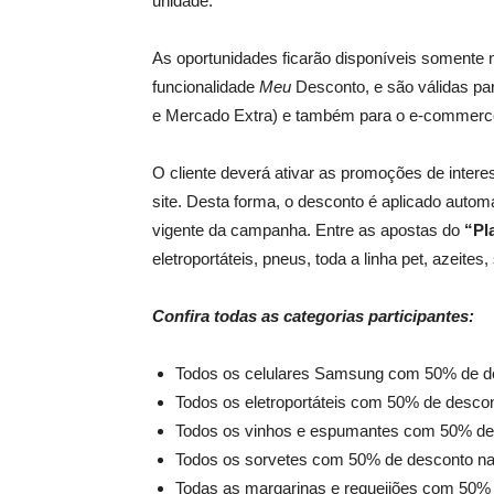
unidade.
As oportunidades ficarão disponíveis somente n
funcionalidade
Meu
Desconto, e são válidas pa
e Mercado Extra) e também para o e-commerc
O cliente deverá ativar as promoções de interes
site. Desta forma, o desconto é aplicado autom
vigente da campanha. Entre as apostas do
“Pl
eletroportáteis, pneus, toda a linha pet, azeite
Confira todas as categorias participantes:
Todos os celulares Samsung com 50% de d
Todos os eletroportáteis com 50% de desco
Todos os vinhos e espumantes com 50% de
Todos os sorvetes com 50% de desconto n
Todas as margarinas e requeijões com 50%