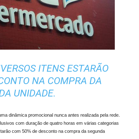
DIVERSOS ITENS ESTARÃO
SCONTO NA COMPRA DA
DA UNIDADE.
a uma dinâmica promocional nunca antes realizada pela rede.
usivos com duração de quatro horas em várias categorias
estarão com 50% de desconto na compra da segunda