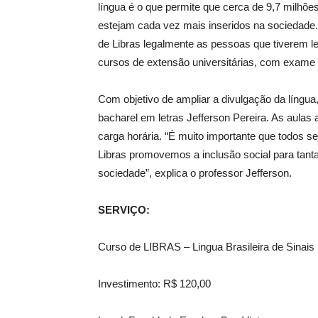
língua é o que permite que cerca de 9,7 milhõ
estejam cada vez mais inseridos na sociedade. Pa
de Libras legalmente as pessoas que tiverem l
cursos de extensão universitárias, com exame de 
Com objetivo de ampliar a divulgação da líng
bacharel em letras Jefferson Pereira. As aul
carga horária. “É muito importante que todos 
Libras promovemos a inclusão social para tant
sociedade”, explica o professor Jefferson.
SERVIÇO:
Curso de LIBRAS – Lingua Brasileira de Sinais
Investimento: R$ 120,00