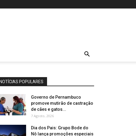
NOTÍCIAS POPULARES
Governo de Pernambuco
promove mutirão de castração
de cães e gatos...
7 Agosto, 2026
Dia dos Pais: Grupo Bode do
Nô lança promoções especiais