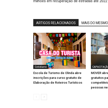
milhões em recuperação de estradas até 2022
ARTIGOS RELACIONADOS
MAIS DO MESMO
Cotidiano
CAPACITAÇÃ
Escola de Turismo de Olinda abre
MOVER abre
inscrições para curso gratuito de
gratuitos pa
Elaboração de Roteiros Turísticos
competitivi
pessoas ne