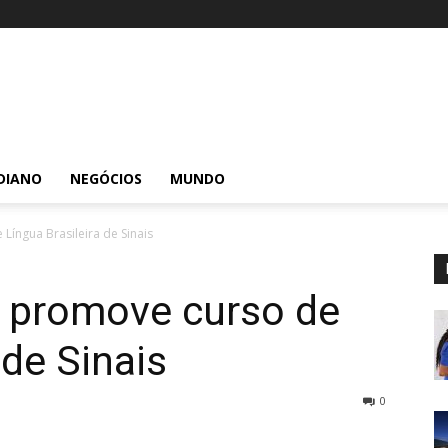
DIANO
NEGÓCIOS
MUNDO
íngua Brasileira de Sinais
 promove curso de
 de Sinais
0