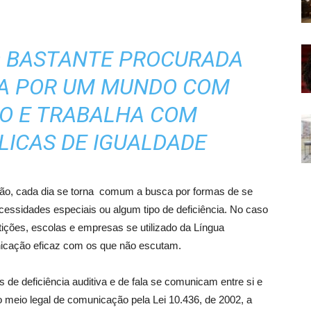
DO BASTANTE PROCURADA
IA POR UM MUNDO COM
ÃO E TRABALHA COM
LICAS DE IGUALDADE
ão, cada dia se torna comum a busca por formas de se
ssidades especiais ou algum tipo de deficiência. No caso
ições, escolas e empresas se utilizado da Língua
unicação eficaz com os que não escutam.
 de deficiência auditiva e de fala se comunicam entre si e
meio legal de comunicação pela Lei 10.436, de 2002, a