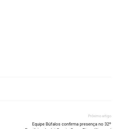
Próximo artigo
Equipe Búfalos confirma presença no 32º