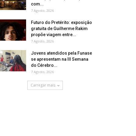
com...
7 Agosto, 2026
Futuro do Pretérito: exposição
gratuita de Guilherme Rakim
propõe viagem entre...
7 Agosto, 2026
Jovens atendidos pela Funase
se apresentam na III Semana
do Cérebro...
7 Agosto, 2026
Carregar mais