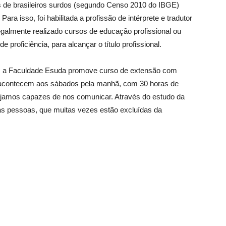
es de brasileiros surdos (segundo Censo 2010 do IBGE)
ra isso, foi habilitada a profissão de intérprete e tradutor
egalmente realizado cursos de educação profissional ou
proficiência, para alcançar o título profissional.
ua, a Faculdade Esuda promove curso de extensão com
as acontecem aos sábados pela manhã, com 30 horas de
sejamos capazes de nos comunicar. Através do estudo da
as pessoas, que muitas vezes estão excluídas da