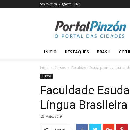
Sexta-feira, 7 Agosto, 2026
Portal
Pinzón
INICIO
DESTAQUES
BRASIL
COTI
Inicio
Cursos
Faculdade Esuda promove curso de L
Cursos
Faculdade Esuda
Língua Brasileira
20 Maio, 2019
Share