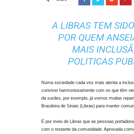
A LIBRAS TEM SI
POR QUEM ANSE
MAIS INCLUS
POLITICAS PUB
Numa sociedade cada vez mais atenta a inclus
conviver harmoniosamente com os que têm nece
da surdes, por exemplo, já vemos muitas repart
Brasileira de Sinais (Libras) para manter com
É por meio de Libras que as pessoas portadoras
com o restante da comunidade. Aprovada como 