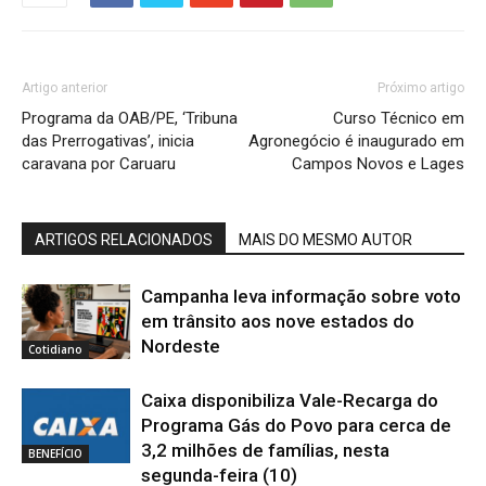
Artigo anterior
Próximo artigo
Programa da OAB/PE, ‘Tribuna
Curso Técnico em
das Prerrogativas’, inicia
Agronegócio é inaugurado em
caravana por Caruaru
Campos Novos e Lages
ARTIGOS RELACIONADOS
MAIS DO MESMO AUTOR
Campanha leva informação sobre voto
em trânsito aos nove estados do
Nordeste
Cotidiano
Caixa disponibiliza Vale-Recarga do
Programa Gás do Povo para cerca de
3,2 milhões de famílias, nesta
BENEFÍCIO
segunda-feira (10)