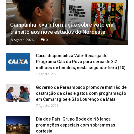
Campanha leva informação sobre voto em
trânsito aos nove estados do Nordeste
8 Agosto, 2026
0
Caixa disponibiliza Vale-Recarga do
Programa Gás do Povo para cerca de 3,2
milhões de famílias, nesta segunda-feira (10)
7 Agosto, 2026
Governo de Pernambuco promove mutirão de
castração de cães e gatos com programação
em Camaragibe e São Lourenço da Mata
7 Agosto, 2026
Dia dos Pais: Grupo Bode do Nô lança
promoções especiais com sobremesas
cortesia