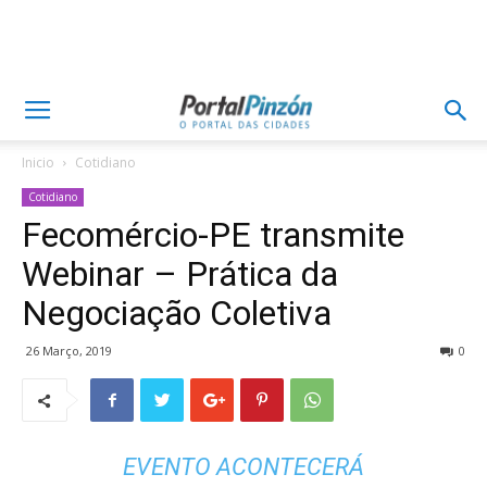
Inicio
Cotidiano
Cotidiano
Fecomércio-PE transmite
Webinar – Prática da
Negociação Coletiva
26 Março, 2019
0
EVENTO ACONTECERÁ