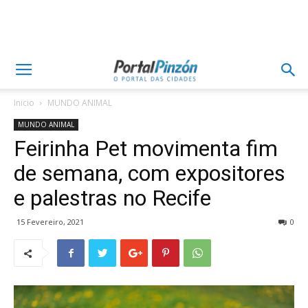
Inicio
MUNDO ANIMAL
MUNDO ANIMAL
Feirinha Pet movimenta fim
de semana, com expositores
e palestras no Recife
15 Fevereiro, 2021
0