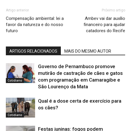
Artigo anterior
Próximo artigo
Compensação ambiental: lei a
Ambev vai dar auxílio
favor da natureza e do nosso
financeiro para ajudar
futuro
catadores do Recife
ARTIGOS RELACIONADOS
MAIS DO MESMO AUTOR
Governo de Pernambuco promove
mutirão de castração de cães e gatos
com programação em Camaragibe e
Cotidiano
São Lourenço da Mata
Qual é a dose certa de exercício para
os cães?
Cotidiano
Festas juninas: fogos podem