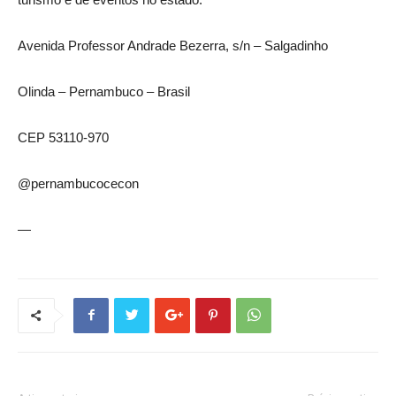
Avenida Professor Andrade Bezerra, s/n – Salgadinho
Olinda – Pernambuco – Brasil
CEP 53110-970
@pernambucocecon
—